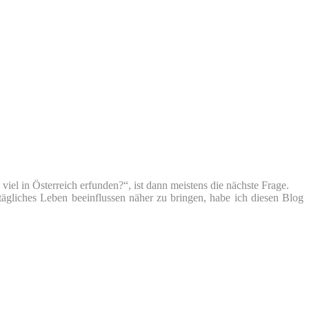
iel in Österreich erfunden?“, ist dann meistens die nächste Frage.
tägliches Leben beeinflussen näher zu bringen, habe ich diesen Blog