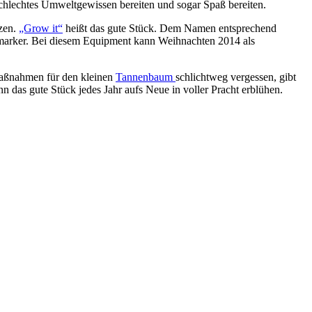
schlechtes Umweltgewissen bereiten und sogar Spaß bereiten.
nzen.
„Grow it“
heißt das gute Stück. Dem Namen entsprechend
zmarker. Bei diesem Equipment kann Weihnachten 2014 als
Maßnahmen für den kleinen
Tannenbaum
schlichtweg vergessen, gibt
 das gute Stück jedes Jahr aufs Neue in voller Pracht erblühen.