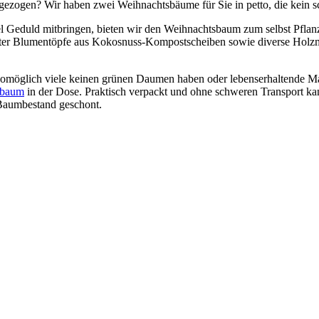
 gezogen? Wir haben zwei Weihnachtsbäume für Sie in petto, die kein 
viel Geduld mitbringen, bieten wir den Weihnachtsbaum zum selbst Pfla
Starter Blumentöpfe aus Kokosnuss-Kompostscheiben sowie diverse Hol
womöglich viele keinen grünen Daumen haben oder lebenserhaltende 
sbaum
in der Dose. Praktisch verpackt und ohne schweren Transport kann
 Baumbestand geschont.