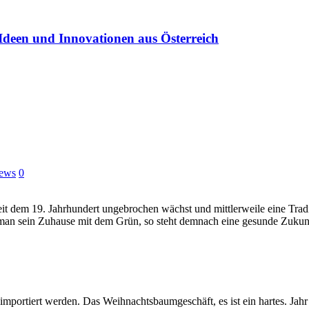
Ideen und Innovationen aus Österreich
ews
0
 seit dem 19. Jahrhundert ungebrochen wächst und mittlerweile eine Tr
 man sein Zuhause mit dem Grün, so steht demnach eine gesunde Zukunf
mportiert werden. Das Weihnachtsbaumgeschäft, es ist ein hartes. Jah