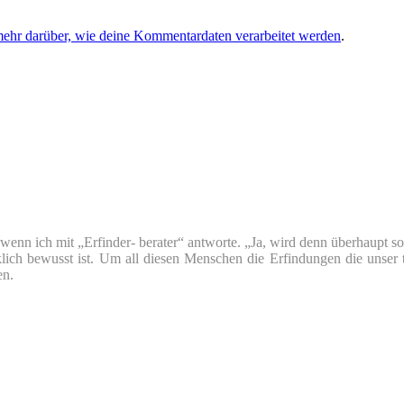
mehr darüber, wie deine Kommentardaten verarbeitet werden
.
nn ich mit „Erfinder- berater“ antworte. „Ja, wird denn überhaupt so v
klich bewusst ist. Um all diesen Menschen die Erfindungen die unser 
en.