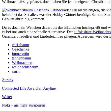
Weihnachtsfest gepflanzt, doch haben Sie je den eigenen Christbaum
Für all diejenigen, die 
beinhaltet das Set alles, was der Hobby Gärtner benötigt: Samen, 
Geburtsjahr ruhig kommen.
Da es doch ein Weilchen dauert bis das Bäumchen hochsprießt und 
es bei uns auch eine schnelle Alternative. Der
aufblasbare Weihnacht
Garantiert nadelfrei und kinderleicht zu pflegen. Außerdem wird der
christbaum
Geschenke
immergrün
tannenbaum
Weihnachten
weihnachtsbaum
xmas
Zurück
Connected Life Award an Anyline
Weiter
Noki – nie mehr aussperren