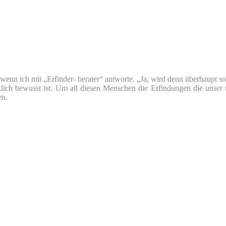
nn ich mit „Erfinder- berater“ antworte. „Ja, wird denn überhaupt so v
klich bewusst ist. Um all diesen Menschen die Erfindungen die unser 
en.