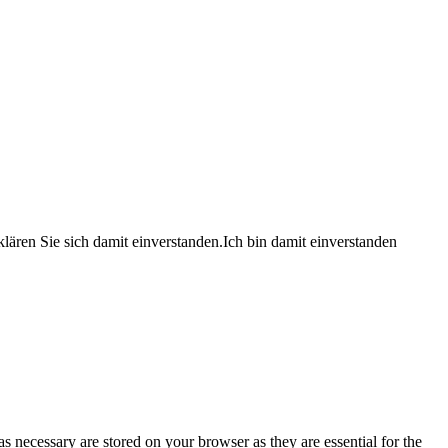
lären Sie sich damit einverstanden.
Ich bin damit einverstanden
s necessary are stored on your browser as they are essential for the