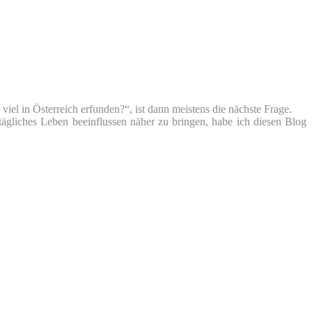
iel in Österreich erfunden?“, ist dann meistens die nächste Frage.
tägliches Leben beeinflussen näher zu bringen, habe ich diesen Blog