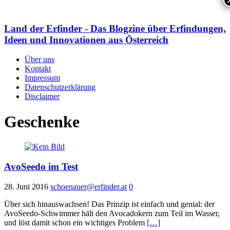
Land der Erfinder - Das Blogzine über Erfindungen,
Ideen und Innovationen aus Österreich
Über uns
Kontakt
Impressum
Datenschutzerklärung
Disclaimer
Geschenke
AvoSeedo im Test
28. Juni 2016
schoenauer@erfinder.at
0
Über sich hinauswachsen! Das Prinzip ist einfach und genial: der
AvoSeedo-Schwimmer hält den Avocadokern zum Teil im Wasser,
und löst damit schon ein wichtiges Problem
[…]