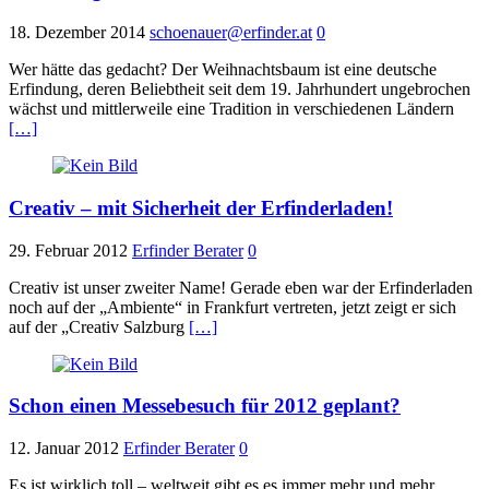
18. Dezember 2014
schoenauer@erfinder.at
0
Wer hätte das gedacht? Der Weihnachtsbaum ist eine deutsche
Erfindung, deren Beliebtheit seit dem 19. Jahrhundert ungebrochen
wächst und mittlerweile eine Tradition in verschiedenen Ländern
[…]
Creativ – mit Sicherheit der Erfinderladen!
29. Februar 2012
Erfinder Berater
0
Creativ ist unser zweiter Name! Gerade eben war der Erfinderladen
noch auf der „Ambiente“ in Frankfurt vertreten, jetzt zeigt er sich
auf der „Creativ Salzburg
[…]
Schon einen Messebesuch für 2012 geplant?
12. Januar 2012
Erfinder Berater
0
Es ist wirklich toll – weltweit gibt es es immer mehr und mehr