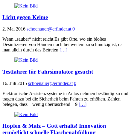
Licht gegen Keime
2. Mai 2016
schoenauer@erfinder.at
0
Wenn „sauber“ nicht reicht Es gibt Orte, wo ein bloßes
Desinfizieren von Händen noch bei weitem zu schmutzig ist, da
man allein durch das Betreten
[…]
Testfahrer für Fahrsimulator gesucht
16. Juli 2015
schoenauer@erfinder.at
0
Elektronische Assistenzsysteme in Autos nehmen beständig zu und
tragen dazu bei die Sicherheit beim Fahren zu erhöhen. Zahlen
belegen, dass – wenig überraschend – 9
[…]
Hopfen & Malz – Gott erhalts! Innovation
ermöglicht schnelle Flaschenabfüllung