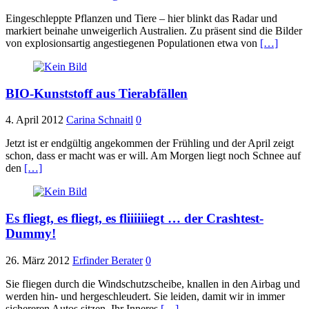
Eingeschleppte Pflanzen und Tiere – hier blinkt das Radar und
markiert beinahe unweigerlich Australien. Zu präsent sind die Bilder
von explosionsartig angestiegenen Populationen etwa von
[…]
BIO-Kunststoff aus Tierabfällen
4. April 2012
Carina Schnaitl
0
Jetzt ist er endgültig angekommen der Frühling und der April zeigt
schon, dass er macht was er will. Am Morgen liegt noch Schnee auf
den
[…]
Es fliegt, es fliegt, es fliiiiiiegt … der Crashtest-
Dummy!
26. März 2012
Erfinder Berater
0
Sie fliegen durch die Windschutzscheibe, knallen in den Airbag und
werden hin- und hergeschleudert. Sie leiden, damit wir in immer
sichereren Autos sitzen. Ihr Inneres
[…]