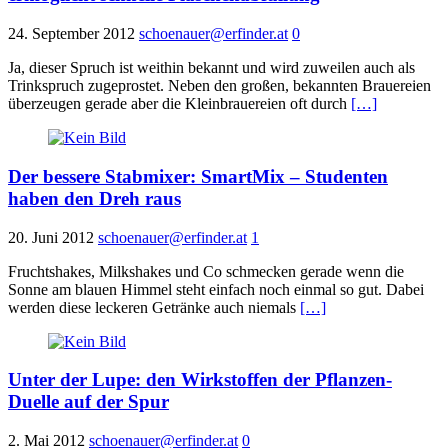
24. September 2012
schoenauer@erfinder.at
0
Ja, dieser Spruch ist weithin bekannt und wird zuweilen auch als
Trinkspruch zugeprostet. Neben den großen, bekannten Brauereien
überzeugen gerade aber die Kleinbrauereien oft durch
[…]
Der bessere Stabmixer: SmartMix – Studenten
haben den Dreh raus
20. Juni 2012
schoenauer@erfinder.at
1
Fruchtshakes, Milkshakes und Co schmecken gerade wenn die
Sonne am blauen Himmel steht einfach noch einmal so gut. Dabei
werden diese leckeren Getränke auch niemals
[…]
Unter der Lupe: den Wirkstoffen der Pflanzen-
Duelle auf der Spur
2. Mai 2012
schoenauer@erfinder.at
0