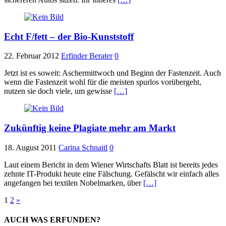
Echt F/fett – der Bio-Kunststoff
22. Februar 2012
Erfinder Berater
0
Jetzt ist es soweit: Aschermittwoch und Beginn der Fastenzeit. Auch
wenn die Fastenzeit wohl für die meisten spurlos vorübergeht,
nutzen sie doch viele, um gewisse
[…]
Zukünftig keine Plagiate mehr am Markt
18. August 2011
Carina Schnaitl
0
Laut einem Bericht in dem Wiener Wirtschafts Blatt ist bereits jedes
zehnte IT-Produkt heute eine Fälschung. Gefälscht wir einfach alles
angefangen bei textilen Nobelmarken, über
[…]
Beitragsnavigation
1
2
»
AUCH WAS ERFUNDEN?