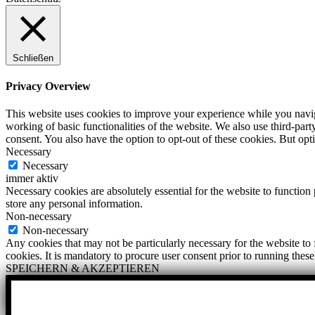
Schließen
Privacy Overview
This website uses cookies to improve your experience while you navigat
working of basic functionalities of the website. We also use third-pa
consent. You also have the option to opt-out of these cookies. But op
Necessary
Necessary
immer aktiv
Necessary cookies are absolutely essential for the website to function 
store any personal information.
Non-necessary
Non-necessary
Any cookies that may not be particularly necessary for the website to 
cookies. It is mandatory to procure user consent prior to running thes
SPEICHERN & AKZEPTIEREN