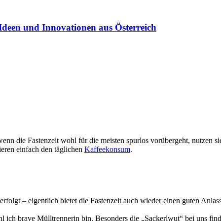
Ideen und Innovationen aus Österreich
enn die Fastenzeit wohl für die meisten spurlos vorübergeht, nutzen 
ieren einfach den täglichen
Kaffeekonsum
.
erfolgt – eigentlich bietet die Fastenzeit auch wieder einen guten An
l ich brave Mülltrennerin bin. Besonders die „Sackerlwut“ bei uns fin