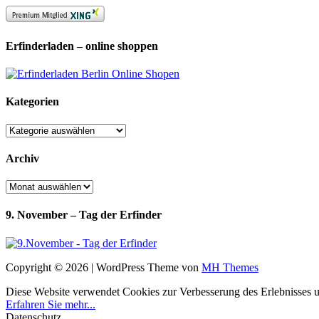
Erfinderladen – online shoppen
Kategorien
Kategorien
Archiv
Archiv
9. November – Tag der Erfinder
Copyright © 2026 | WordPress Theme von
MH Themes
Diese Website verwendet Cookies zur Verbesserung des Erlebnisses uns
Erfahren Sie mehr...
Datenschutz