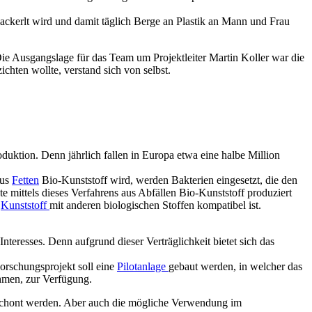
ckerlt wird und damit täglich Berge an Plastik an Mann und Frau
Die Ausgangslage für das Team um Projektleiter Martin Koller war die
ichten wollte, verstand sich von selbst.
duktion. Denn jährlich fallen in Europa etwa eine halbe Million
aus
Fetten
Bio-Kunststoff wird, werden Bakterien eingesetzt, die den
 mittels dieses Verfahrens aus Abfällen Bio-Kunststoff produziert
e
Kunststoff
mit anderen biologischen Stoffen kompatibel ist.
nteresses. Denn aufgrund dieser Verträglichkeit bietet sich das
orschungsprojekt soll eine
Pilotanlage
gebaut werden, in welcher das
ehmen, zur Verfügung.
eschont werden. Aber auch die mögliche Verwendung im