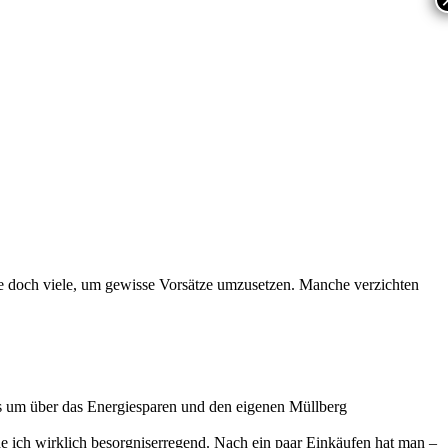
sie doch viele, um gewisse Vorsätze umzusetzen. Manche verzichten
lass um über das Energiesparen und den eigenen Müllberg
de ich wirklich besorgniserregend. Nach ein paar Einkäufen hat man –