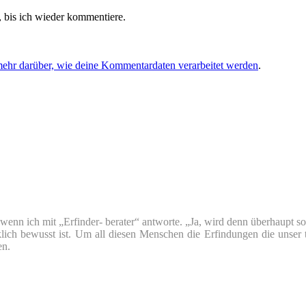
 bis ich wieder kommentiere.
mehr darüber, wie deine Kommentardaten verarbeitet werden
.
nn ich mit „Erfinder- berater“ antworte. „Ja, wird denn überhaupt so v
klich bewusst ist. Um all diesen Menschen die Erfindungen die unser 
en.