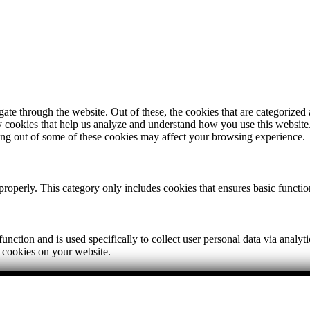
e through the website. Out of these, the cookies that are categorized a
rty cookies that help us analyze and understand how you use this websit
ting out of some of these cookies may affect your browsing experience.
properly. This category only includes cookies that ensures basic functio
function and is used specifically to collect user personal data via anal
e cookies on your website.