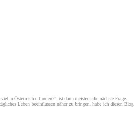
iel in Österreich erfunden?“, ist dann meistens die nächste Frage.
tägliches Leben beeinflussen näher zu bringen, habe ich diesen Blog