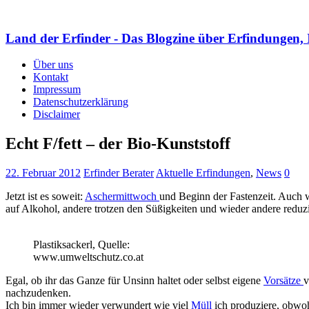
Land der Erfinder - Das Blogzine über Erfindungen, 
Über uns
Kontakt
Impressum
Datenschutzerklärung
Disclaimer
Echt F/fett – der Bio-Kunststoff
22. Februar 2012
Erfinder Berater
Aktuelle Erfindungen
,
News
0
Jetzt ist es soweit:
Aschermittwoch
und Beginn der Fastenzeit. Auch w
auf Alkohol, andere trotzen den Süßigkeiten und wieder andere reduz
Plastiksackerl, Quelle:
www.umweltschutz.co.at
Egal, ob ihr das Ganze für Unsinn haltet oder selbst eigene
Vorsätze
v
nachzudenken.
Ich bin immer wieder verwundert wie viel
Müll
ich produziere, obwoh