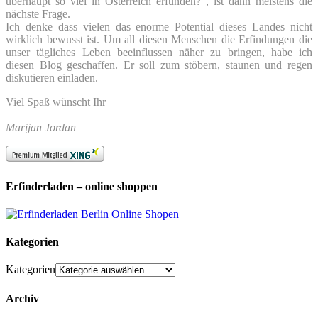
überhaupt so viel in Österreich erfunden?“, ist dann meistens die
nächste Frage.
Ich denke dass vielen das enorme Potential dieses Landes nicht
wirklich bewusst ist. Um all diesen Menschen die Erfindungen die
unser tägliches Leben beeinflussen näher zu bringen, habe ich
diesen Blog geschaffen. Er soll zum stöbern, staunen und regen
diskutieren einladen.
Viel Spaß wünscht Ihr
Marijan Jordan
Erfinderladen – online shoppen
Kategorien
Kategorien
Archiv