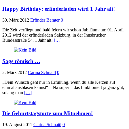
Happy Birthday: erfinderladen wird 1 Jahr alt!
30. März 2012
Erfinder Berater
0
Die Zeit verfliegt und bald feiern wir schon Jubiläum: am 01. April
2012 wird der erfinderladen Salzburg, in der Innsbrucker
Bundesstraße 54, 1 Jahr alt!
[…]
Sags römisch …
2. März 2012
Carina Schnaitl
0
„Dein Wunsch geht nur in Erfüllung, wenn du alle Kerzen auf
einmal ausblasen kannst“ – Na super – das funktioniert ja ganz gut,
solang man
[…]
Die Geburtstagstorte zum Mitnehmen!
19. August 2011
Carina Schnaitl
0