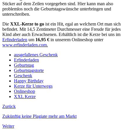
Sticker auf dem Zeilen vorgegeben sind. Hier kann man also
problemlos noch die Geburtstagswünsche unterbringen und
unterschreiben.
Die
XXL-Kerze to go
ist ein Hit, egal an welchem Ort man sich
befindet. Mit 14,5 Zentimeter Durchmesser eine Freude für jedes
Kind aber auch Erwachsenen. Erhältlich ist die Kerze bei uns im
Erfinderladen
um
16,95 €
in unserem Onlineshop unter
www.erfinderladen.com.
ausgefallenes Geschenk
Erfinderladen
Geburtstag
Geburtstagstorte
Geschenk
Happy Birthday
Kerze für Unterwegs
Onlineshop
XXL Kerze
Zurück
Zukünftig keine Plagiate mehr am Markt
Weiter