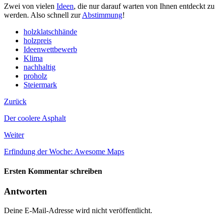
Zwei von vielen
Ideen
, die nur darauf warten von Ihnen entdeckt zu
werden. Also schnell zur
Abstimmung
!
holzklatschhände
holzpreis
Ideenwettbewerb
Klima
nachhaltig
proholz
Steiermark
Zurück
Der coolere Asphalt
Weiter
Erfindung der Woche: Awesome Maps
Ersten Kommentar schreiben
Antworten
Deine E-Mail-Adresse wird nicht veröffentlicht.