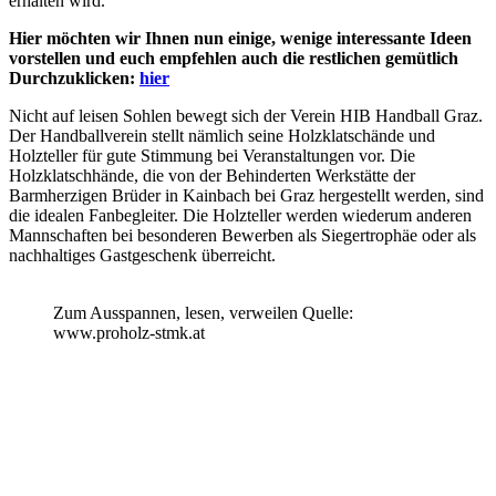
erhalten wird.
Hier möchten wir Ihnen nun einige, wenige interessante Ideen
vorstellen und euch empfehlen auch die restlichen gemütlich
Durchzuklicken:
hier
Nicht auf leisen Sohlen bewegt sich der Verein HIB Handball Graz.
Der Handballverein stellt nämlich seine Holzklatschände und
Holzteller für gute Stimmung bei Veranstaltungen vor. Die
Holzklatschhände, die von der Behinderten Werkstätte der
Barmherzigen Brüder in Kainbach bei Graz hergestellt werden, sind
die idealen Fanbegleiter. Die Holzteller werden wiederum anderen
Mannschaften bei besonderen Bewerben als Siegertrophäe oder als
nachhaltiges Gastgeschenk überreicht.
Zum Ausspannen, lesen, verweilen Quelle:
www.proholz-stmk.at