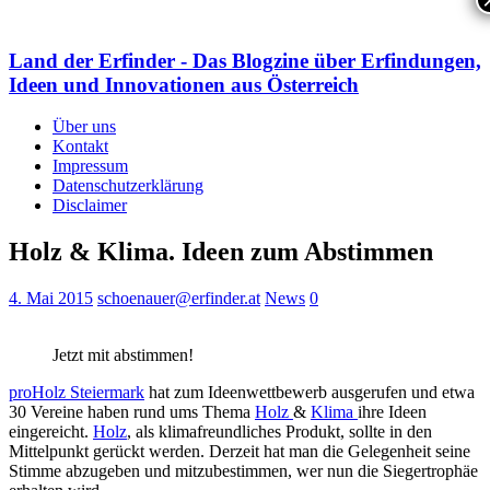
Land der Erfinder - Das Blogzine über Erfindungen,
Ideen und Innovationen aus Österreich
Über uns
Kontakt
Impressum
Datenschutzerklärung
Disclaimer
Holz & Klima. Ideen zum Abstimmen
4. Mai 2015
schoenauer@erfinder.at
News
0
Jetzt mit abstimmen!
proHolz Steiermark
hat zum Ideenwettbewerb ausgerufen und etwa
30 Vereine haben rund ums Thema
Holz
&
Klima
ihre Ideen
eingereicht.
Holz
, als klimafreundliches Produkt, sollte in den
Mittelpunkt gerückt werden. Derzeit hat man die Gelegenheit seine
Stimme abzugeben und mitzubestimmen, wer nun die Siegertrophäe