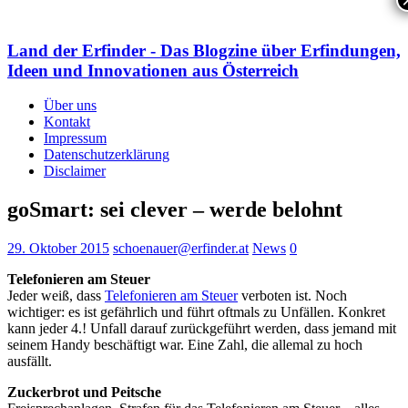
Land der Erfinder - Das Blogzine über Erfindungen,
Ideen und Innovationen aus Österreich
Über uns
Kontakt
Impressum
Datenschutzerklärung
Disclaimer
goSmart: sei clever – werde belohnt
29. Oktober 2015
schoenauer@erfinder.at
News
0
Telefonieren am Steuer
Jeder weiß, dass
Telefonieren am Steuer
verboten ist. Noch
wichtiger: es ist gefährlich und führt oftmals zu Unfällen. Konkret
kann jeder 4.! Unfall darauf zurückgeführt werden, dass jemand mit
seinem Handy beschäftigt war. Eine Zahl, die allemal zu hoch
ausfällt.
Zuckerbrot und Peitsche