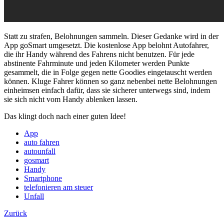
Statt zu strafen, Belohnungen sammeln. Dieser Gedanke wird in der
App goSmart umgesetzt. Die kostenlose App belohnt Autofahrer,
die ihr Handy während des Fahrens nicht benutzen. Für jede
abstinente Fahrminute und jeden Kilometer werden Punkte
gesammelt, die in Folge gegen nette Goodies eingetauscht werden
können. Kluge Fahrer können so ganz nebenbei nette Belohnungen
einheimsen einfach dafür, dass sie sicherer unterwegs sind, indem
sie sich nicht vom Handy ablenken lassen.
Das klingt doch nach einer guten Idee!
App
auto fahren
autounfall
gosmart
Handy
Smartphone
telefonieren am steuer
Unfall
Zurück