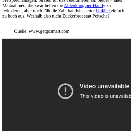
Freisprechanlagen, Strafen für das Telefonieren am Steuer – alles
Maßnahmen, die zwar helfen die
Ablenkung per Handy
zu
reduzieren, aber noch fällt die Zahl handybasierter
Unfälle
einfach
zu hoch aus. Weshalb also nicht Zuckerbrot statt Peitsche?
Quelle: www.getgosmart.com