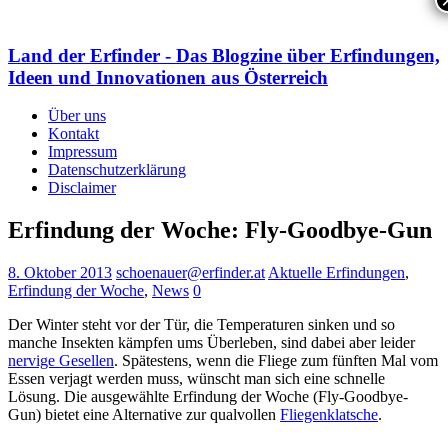
Land der Erfinder - Das Blogzine über Erfindungen,
Ideen und Innovationen aus Österreich
Über uns
Kontakt
Impressum
Datenschutzerklärung
Disclaimer
Erfindung der Woche: Fly-Goodbye-Gun
8. Oktober 2013
schoenauer@erfinder.at
Aktuelle Erfindungen
,
Erfindung der Woche
,
News
0
Der Winter steht vor der Tür, die Temperaturen sinken und so
manche Insekten kämpfen ums Überleben, sind dabei aber leider
nervige Gesellen
. Spätestens, wenn die Fliege zum fünften Mal vom
Essen verjagt werden muss, wünscht man sich eine schnelle
Lösung. Die ausgewählte Erfindung der Woche (Fly-Goodbye-
Gun) bietet eine Alternative zur qualvollen
Fliegenklatsche
.