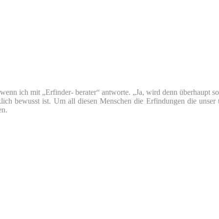
nn ich mit „Erfinder- berater“ antworte. „Ja, wird denn überhaupt so v
klich bewusst ist. Um all diesen Menschen die Erfindungen die unser 
en.