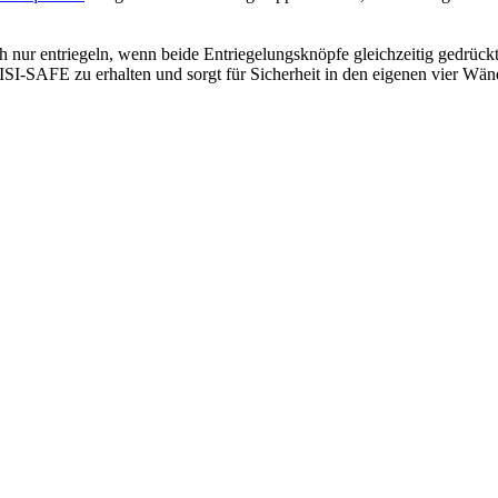
ich nur entriegeln, wenn beide Entriegelungsknöpfe gleichzeitig gedrü
 ISI-SAFE zu erhalten und sorgt für Sicherheit in den eigenen vier Wän