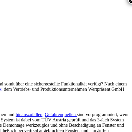
 somit über eine sichergestellte Funktionalität verfügt? Nach einem
k
, dem Vertriebs- und Produktionsunternehmen Wertpräsent GmbH
fnen und
hinauszufallen
.
Gefahrenquellen
sind vorprogrammiert, wenn
 System ist dabei vom TÜV Austria geprüft und das 3-fach System
 die Demontage werkzeuglos und ohne Beschädigung an Fenster und
chließlich bei vertikal angebrachten Fenster- und Türgriffen