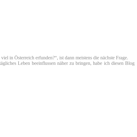
iel in Österreich erfunden?“, ist dann meistens die nächste Frage.
tägliches Leben beeinflussen näher zu bringen, habe ich diesen Blog