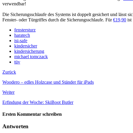
verwendbar!
Die Sicherungsschlaufe des Systems ist doppelt gesichert und lässt s
Fenster- oder Türgriffes durch die Sicherungsschlaufe. Für
€19,90
ist
fenstersturz
haratech
isi-safe
kindersicher
kindersicherung
michael tomczack
tüv
Zurück
Woodero – edles Holzcase und Ständer für iPads
Weiter
Erfindung der Woche: SkiBoot Butler
Ersten Kommentar schreiben
Antworten