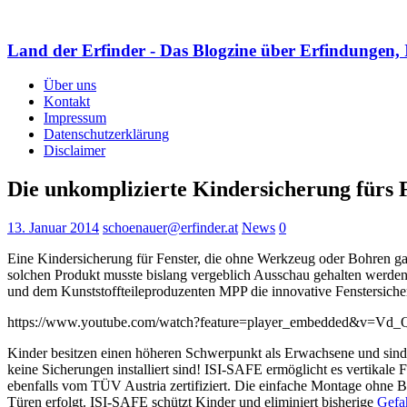
Land der Erfinder - Das Blogzine über Erfindungen, 
Über uns
Kontakt
Impressum
Datenschutzerklärung
Disclaimer
Die unkomplizierte Kindersicherung fürs 
13. Januar 2014
schoenauer@erfinder.at
News
0
Eine Kindersicherung für Fenster, die ohne Werkzeug oder Bohren gan
solchen Produkt musste bislang vergeblich Ausschau gehalten werden
und dem Kunststoffteileproduzenten MPP die innovative Fenstersich
https://www.youtube.com/watch?feature=player_embedded&v=V
Kinder besitzen einen höheren Schwerpunkt als Erwachsene und sind 
keine Sicherungen installiert sind! ISI-SAFE ermöglicht es vertikale 
ebenfalls vom TÜV Austria zertifiziert. Die einfache Montage ohne
Türen erfolgt. ISI-SAFE schützt Kinder und eliminiert bisherige
Gefa