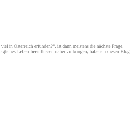
iel in Österreich erfunden?“, ist dann meistens die nächste Frage.
tägliches Leben beeinflussen näher zu bringen, habe ich diesen Blog