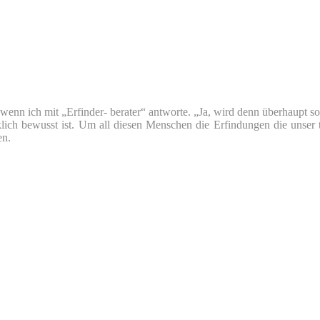
nn ich mit „Erfinder- berater“ antworte. „Ja, wird denn überhaupt so v
klich bewusst ist. Um all diesen Menschen die Erfindungen die unser 
en.