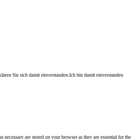
lären Sie sich damit einverstanden.
Ich bin damit einverstanden
s necessary are stored on your browser as they are essential for the