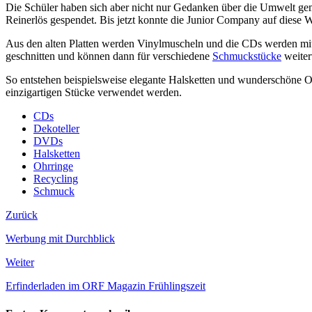
Die Schüler haben sich aber nicht nur Gedanken über die Umwelt gem
Reinerlös gespendet. Bis jetzt konnte die Junior Company auf diese 
Aus den alten Platten werden Vinylmuscheln und die CDs werden mitte
geschnitten und können dann für verschiedene
Schmuckstücke
weiter
So entstehen beispielsweise elegante Halsketten und wunderschöne Oh
einzigartigen Stücke verwendet werden.
CDs
Dekoteller
DVDs
Halsketten
Ohrringe
Recycling
Schmuck
Zurück
Werbung mit Durchblick
Weiter
Erfinderladen im ORF Magazin Frühlingszeit