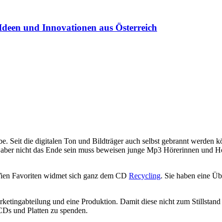
Ideen und Innovationen aus Österreich
Seit die digitalen Ton und Bildträger auch selbst gebrannt werden kön
aber nicht das Ende sein muss beweisen junge Mp3 Hörerinnen und Hör
ien Favoriten widmet sich ganz dem CD
Recycling
. Sie haben eine Ü
ketingabteilung und eine Produktion. Damit diese nicht zum Stillstand
CDs und Platten zu spenden.