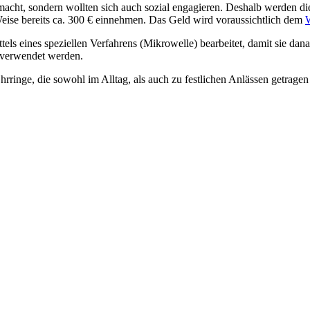
acht, sondern wollten sich auch sozial engagieren. Deshalb werden di
Weise bereits ca. 300 € einnehmen. Das Geld wird voraussichtlich dem
W
ls eines speziellen Verfahrens (Mikrowelle) bearbeitet, damit sie dan
verwendet werden.
rringe, die sowohl im Alltag, als auch zu festlichen Anlässen getrag