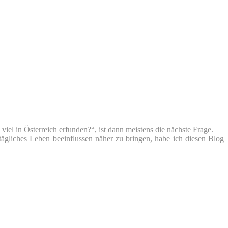
iel in Österreich erfunden?“, ist dann meistens die nächste Frage.
tägliches Leben beeinflussen näher zu bringen, habe ich diesen Blog