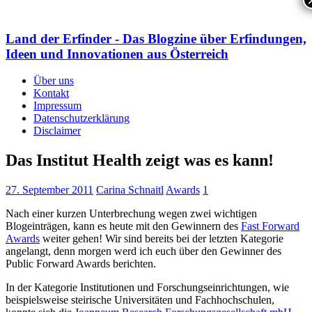
Land der Erfinder - Das Blogzine über Erfindungen,
Ideen und Innovationen aus Österreich
Über uns
Kontakt
Impressum
Datenschutzerklärung
Disclaimer
Das Institut Health zeigt was es kann!
27. September 2011
Carina Schnaitl
Awards
1
Nach einer kurzen Unterbrechung wegen zwei wichtigen
Blogeinträgen, kann es heute mit den Gewinnern des
Fast Forward
Awards
weiter gehen! Wir sind bereits bei der letzten Kategorie
angelangt, denn morgen werd ich euch über den Gewinner des
Public Forward Awards berichten.
In der Kategorie Institutionen und Forschungseinrichtungen, wie
beispielsweise steirische Universitäten und Fachhochschulen,