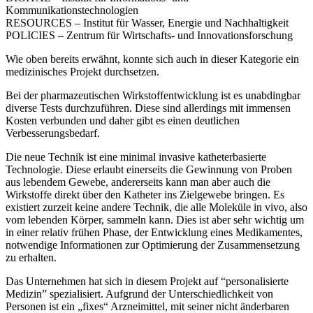
Kommunikationstechnologien
RESOURCES – Institut für Wasser, Energie und Nachhaltigkeit
POLICIES – Zentrum für Wirtschafts- und Innovationsforschung
Wie oben bereits erwähnt, konnte sich auch in dieser Kategorie ein
medizinisches Projekt durchsetzen.
Bei der pharmazeutischen Wirkstoffentwicklung ist es unabdingbar
diverse Tests durchzuführen. Diese sind allerdings mit immensen
Kosten verbunden und daher gibt es einen deutlichen
Verbesserungsbedarf.
Die neue Technik ist eine minimal invasive katheterbasierte
Technologie. Diese erlaubt einerseits die Gewinnung von Proben
aus lebendem Gewebe, andererseits kann man aber auch die
Wirkstoffe direkt über den Katheter ins Zielgewebe bringen. Es
existiert zurzeit keine andere Technik, die alle Moleküle in vivo, also
vom lebenden Körper, sammeln kann. Dies ist aber sehr wichtig um
in einer relativ frühen Phase, der Entwicklung eines Medikamentes,
notwendige Informationen zur Optimierung der Zusammensetzung
zu erhalten.
Das Unternehmen hat sich in diesem Projekt auf “personalisierte
Medizin” spezialisiert. Aufgrund der Unterschiedlichkeit von
Personen ist ein „fixes“ Arzneimittel, mit seiner nicht änderbaren