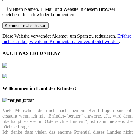
Meinen Namen, E-Mail und Website in diesem Browser
speichern, bis ich wieder kommentiere.
Diese Website verwendet Akismet, um Spam zu reduzieren.
Erfahre
mehr darüber, wie deine Kommentardaten verarbeitet werden
.
AUCH WAS ERFUNDEN?
Willkommen im Land der Erfinder!
Viele Menschen die mich nach meinem Beruf fragen sind oft
erstaunt wenn ich mit „Erfinder- berater“ antworte. „Ja, wird denn
überhaupt so viel in Österreich erfunden?“, ist dann meistens die
nächste Frage.
Ich denke dass vielen das enorme Potential dieses Landes nicht