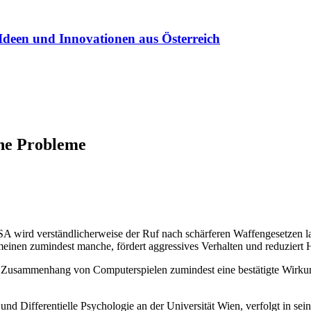
Ideen und Innovationen aus Österreich
che Probleme
A wird verständlicherweise der Ruf nach schärferen Waffengesetzen l
 meinen zumindest manche, fördert aggressives Verhalten und reduzier
 Zusammenhang von Computerspielen zumindest eine bestätigte Wirkung
nd Differentielle Psychologie an der Universität Wien, verfolgt in se