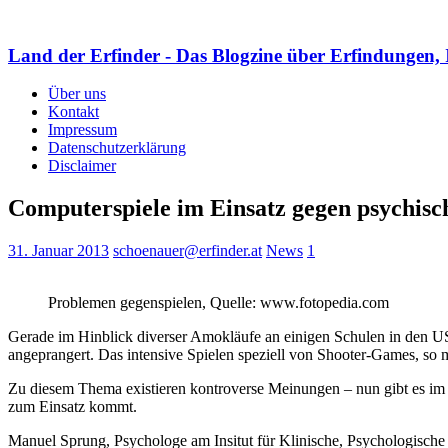
Land der Erfinder - Das Blogzine über Erfindungen, 
Über uns
Kontakt
Impressum
Datenschutzerklärung
Disclaimer
Computerspiele im Einsatz gegen psychis
31. Januar 2013
schoenauer@erfinder.at
News
1
Problemen gegenspielen, Quelle: www.fotopedia.com
Gerade im Hinblick diverser Amokläufe an einigen Schulen in den US
angeprangert. Das intensive Spielen speziell von Shooter-Games, so
Zu diesem Thema existieren kontroverse Meinungen – nun gibt es im
zum Einsatz kommt.
Manuel Sprung, Psychologe am Insitut für Klinische, Psychologische u