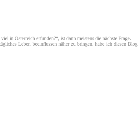
iel in Österreich erfunden?“, ist dann meistens die nächste Frage.
tägliches Leben beeinflussen näher zu bringen, habe ich diesen Blog