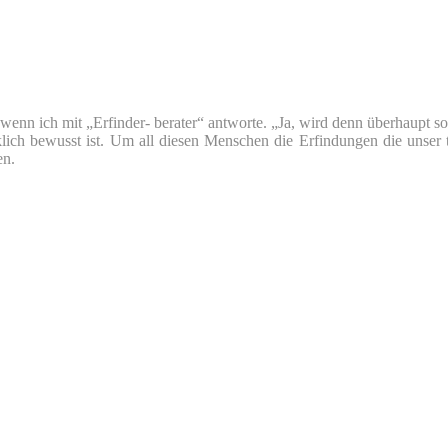
nn ich mit „Erfinder- berater“ antworte. „Ja, wird denn überhaupt so v
klich bewusst ist. Um all diesen Menschen die Erfindungen die unser 
en.