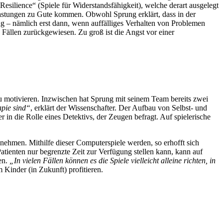
esilience“ (Spiele für Widerstandsfähigkeit), welche derart ausgelegt
astungen zu Gute kommen. Obwohl Sprung erklärt, dass in der
ng – nämlich erst dann, wenn auffälliges Verhalten von Problemen
Fällen zurückgewiesen. Zu groß ist die Angst vor einer
u motivieren. Inzwischen hat Sprung mit seinem Team bereits zwei
apie sind“
, erklärt der Wissenschafter. Der Aufbau von Selbst- und
in die Rolle eines Detektivs, der Zeugen befragt. Auf spielerische
nehmen. Mithilfe dieser Computerspiele werden, so erhofft sich
atienten nur begrenzte Zeit zur Verfügung stellen kann, kann auf
en.
„In vielen Fällen können es die Spiele vielleicht alleine richten, in
 Kinder (in Zukunft) profitieren.