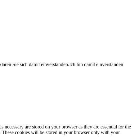
lären Sie sich damit einverstanden.
Ich bin damit einverstanden
s necessary are stored on your browser as they are essential for the
e. These cookies will be stored in your browser only with your