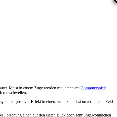
auter. Meist in einem Zuge werden mitunter auch
Computerspiele
t Hemmschwellen.
, deren positiver Effekt in einem wohl zunächst unvermuteten Feld
iner Forschung einen auf den ersten Blick doch sehr ungewöhnlichen