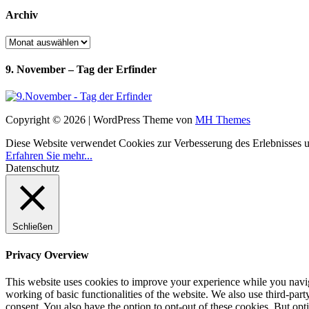
Archiv
Archiv
9. November – Tag der Erfinder
Copyright © 2026 | WordPress Theme von
MH Themes
Diese Website verwendet Cookies zur Verbesserung des Erlebnisses uns
Erfahren Sie mehr...
Datenschutz
Schließen
Privacy Overview
This website uses cookies to improve your experience while you navigat
working of basic functionalities of the website. We also use third-pa
consent. You also have the option to opt-out of these cookies. But op