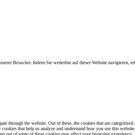
erer Besucher. Indem Sie weiterhin auf dieser Website navigieren, erk
e through the website. Out of these, the cookies that are categorized a
rty cookies that help us analyze and understand how you use this websit
ting out of some of these cookies may affect your browsing experience.