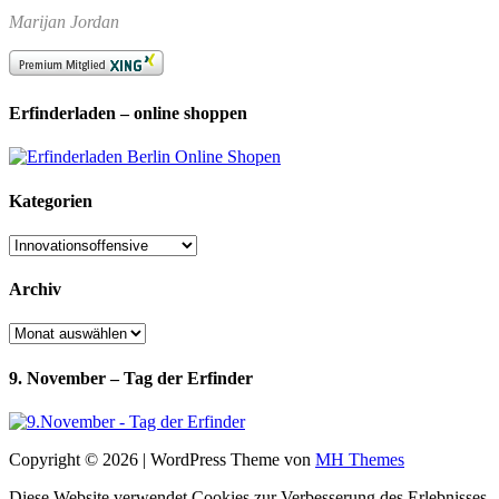
Marijan Jordan
Erfinderladen – online shoppen
Kategorien
Kategorien
Archiv
Archiv
9. November – Tag der Erfinder
Copyright © 2026 | WordPress Theme von
MH Themes
Diese Website verwendet Cookies zur Verbesserung des Erlebnisses