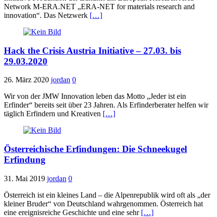
Network M-ERA.NET „ERA-NET for materials research and
innovation“. Das Netzwerk
[…]
Hack the Crisis Austria Initiative – 27.03. bis
29.03.2020
26. März 2020
jordan
0
Wir von der JMW Innovation leben das Motto „Jeder ist ein
Erfinder“ bereits seit über 23 Jahren. Als Erfinderberater helfen wir
täglich Erfindern und Kreativen
[…]
Österreichische Erfindungen: Die Schneekugel
Erfindung
31. Mai 2019
jordan
0
Österreich ist ein kleines Land – die Alpenrepublik wird oft als „der
kleiner Bruder“ von Deutschland wahrgenommen. Österreich hat
eine ereignisreiche Geschichte und eine sehr
[…]