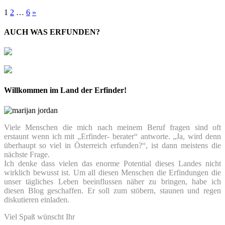
Beitragsnavigation
1
2
…
6
»
AUCH WAS ERFUNDEN?
Willkommen im Land der Erfinder!
Viele Menschen die mich nach meinem Beruf fragen sind oft
erstaunt wenn ich mit „Erfinder- berater“ antworte. „Ja, wird denn
überhaupt so viel in Österreich erfunden?“, ist dann meistens die
nächste Frage.
Ich denke dass vielen das enorme Potential dieses Landes nicht
wirklich bewusst ist. Um all diesen Menschen die Erfindungen die
unser tägliches Leben beeinflussen näher zu bringen, habe ich
diesen Blog geschaffen. Er soll zum stöbern, staunen und regen
diskutieren einladen.
Viel Spaß wünscht Ihr