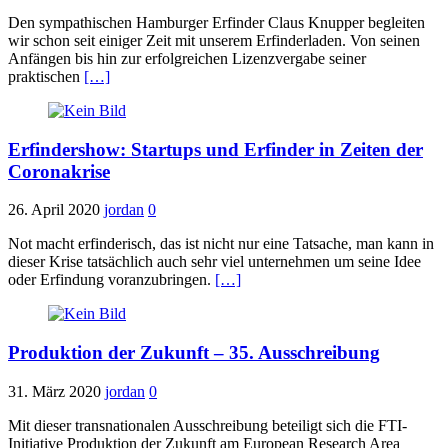
Den sympathischen Hamburger Erfinder Claus Knupper begleiten
wir schon seit einiger Zeit mit unserem Erfinderladen. Von seinen
Anfängen bis hin zur erfolgreichen Lizenzvergabe seiner
praktischen
[…]
Erfindershow: Startups und Erfinder in Zeiten der
Coronakrise
26. April 2020
jordan
0
Not macht erfinderisch, das ist nicht nur eine Tatsache, man kann in
dieser Krise tatsächlich auch sehr viel unternehmen um seine Idee
oder Erfindung voranzubringen.
[…]
Produktion der Zukunft – 35. Ausschreibung
31. März 2020
jordan
0
Mit dieser transnationalen Ausschreibung beteiligt sich die FTI-
Initiative Produktion der Zukunft am European Research Area