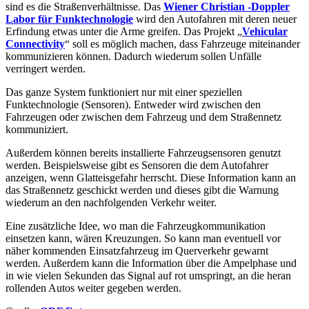
sind es die Straßenverhältnisse. Das
Wiener Christian -Doppler
Labor für Funktechnologie
wird den Autofahren mit deren neuer
Erfindung etwas unter die Arme greifen. Das Projekt „
Vehicular
Connectivity
“ soll es möglich machen, dass Fahrzeuge miteinander
kommunizieren können. Dadurch wiederum sollen Unfälle
verringert werden.
Das ganze System funktioniert nur mit einer speziellen
Funktechnologie (Sensoren). Entweder wird zwischen den
Fahrzeugen oder zwischen dem Fahrzeug und dem Straßennetz
kommuniziert.
Außerdem können bereits installierte Fahrzeugsensoren genutzt
werden. Beispielsweise gibt es Sensoren die dem Autofahrer
anzeigen, wenn Glatteisgefahr herrscht. Diese Information kann an
das Straßennetz geschickt werden und dieses gibt die Warnung
wiederum an den nachfolgenden Verkehr weiter.
Eine zusätzliche Idee, wo man die Fahrzeugkommunikation
einsetzen kann, wären Kreuzungen. So kann man eventuell vor
näher kommenden Einsatzfahrzeug im Querverkehr gewarnt
werden. Außerdem kann die Information über die Ampelphase und
in wie vielen Sekunden das Signal auf rot umspringt, an die heran
rollenden Autos weiter gegeben werden.