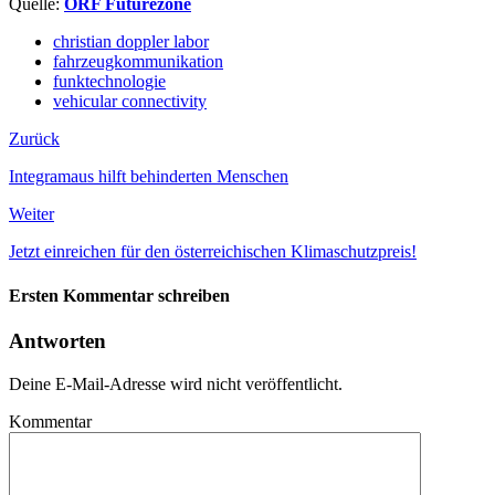
Quelle:
ORF Futurezone
christian doppler labor
fahrzeugkommunikation
funktechnologie
vehicular connectivity
Zurück
Integramaus hilft behinderten Menschen
Weiter
Jetzt einreichen für den österreichischen Klimaschutzpreis!
Ersten Kommentar schreiben
Antworten
Deine E-Mail-Adresse wird nicht veröffentlicht.
Kommentar