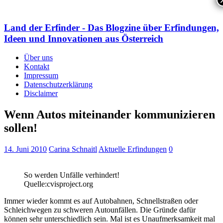
Land der Erfinder - Das Blogzine über Erfindungen,
Ideen und Innovationen aus Österreich
Über uns
Kontakt
Impressum
Datenschutzerklärung
Disclaimer
Wenn Autos miteinander kommunizieren
sollen!
14. Juni 2010
Carina Schnaitl
Aktuelle Erfindungen
0
So werden Unfälle verhindert!
Quelle:cvisproject.org
Immer wieder kommt es auf Autobahnen, Schnellstraßen oder
Schleichwegen zu schweren Autounfällen. Die Gründe dafür
können sehr unterschiedlich sein. Mal ist es Unaufmerksamkeit mal