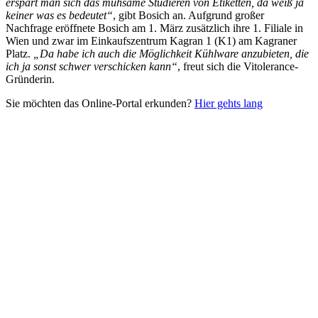
erspart man sich das mühsame Studieren von Etiketten, da weiß ja
keiner was es bedeutet“
, gibt Bosich an. Aufgrund großer
Nachfrage eröffnete Bosich am 1. März zusätzlich ihre 1. Filiale in
Wien und zwar im Einkaufszentrum Kagran 1 (K1) am Kagraner
Platz.
„Da habe ich auch die Möglichkeit Kühlware anzubieten, die
ich ja sonst schwer verschicken kann“
, freut sich die Vitolerance-
Gründerin.
Sie möchten das Online-Portal erkunden?
Hier gehts lang