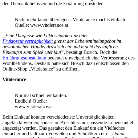
der Thematik befassen und die Ernährung umstellen.
Nicht mehr lange überlegen - Vitolerance machts einfach.
Quelle: www.vitolerance.at
„Eine Diagnose wie Laktoseintoleranz oder
Fruktoseunverträglichkeit
grenzt das Lebensmittelangebot im
gewöhnlichen Handel drastisch ein und macht das tägliche
Einkaufen zum Spießrutenlauf“
, bestätigt Bosich. Doch die
Ernährungsumstellung
bedeutet unweigerlich eine Verbesserung des
Wohlbefindens. Deshalb hatte sich Bosich dazu entschlossen den
Online-Shop „Vitolerance“ zu eröffnen.
Vitolerance
Nur mal schnell einkaufen.
Endlich! Quelle:
www.vitolerance.at
Beim Einkauf können verschiedenste Unverträglichkeiten
angeklickt werden, sodass im Anschluss nur passende Lebensmittel
angezeigt werden. Das gestaltet den Einkauf um ein Vielfaches
einfacher und lädt zum Verweilen und Schmökern ein.
„Damit