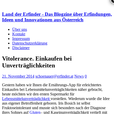
Land der Erfinder - Das Blogzine über Erfindungen,
Ideen und Innovationen aus Österreich
Über uns
Kontakt
Impressum
Datenschutzerklärung
Disclaimer
Vitolerance. Einkaufen bei
Unverträglichkeiten
21. November 2014
schoenauer@erfinder.at
News
0
Gestern haben wir Ihnen die Ernährungs-App für erleichtertes
Einkaufen bei Lebensmittelunverträglichkeiten näher gebracht,
heute möchten wir den ersten Supermarkt für
Lebensmittelunverträglichkeit
vorstellen. Wiederum wurde die Idee
aus eigener Betroffenheit geboren. Iris Bosich ist selbst
Fruktoseintolerant und musste sich besonders nach der Diagnose
ihres Sohnes auf
Gluten
– und Kaseinunverträglichkeit vertieft mit