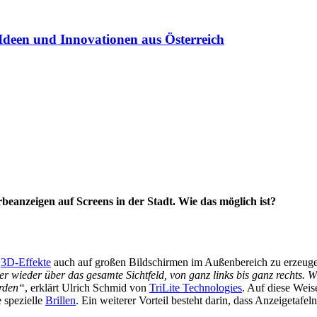
Ideen und Innovationen aus Österreich
anzeigen auf Screens in der Stadt. Wie das möglich ist?
t
3D-Effekte
auch auf großen Bildschirmen im Außenbereich zu erzeugen
r wieder über das gesamte Sichtfeld, von ganz links bis ganz rechts. W
erden“
, erklärt Ulrich Schmid von
TriLite Technologies
. Auf diese Weis
 spezielle
Brillen
. Ein weiterer Vorteil besteht darin, dass Anzeigetafel