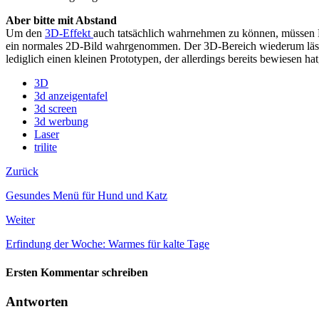
Aber bitte mit Abstand
Um den
3D-Effekt
auch tatsächlich wahrnehmen zu können, müssen P
ein normales 2D-Bild wahrgenommen. Der 3D-Bereich wiederum lässt s
lediglich einen kleinen Prototypen, der allerdings bereits bewiesen h
3D
3d anzeigentafel
3d screen
3d werbung
Laser
trilite
Zurück
Gesundes Menü für Hund und Katz
Weiter
Erfindung der Woche: Warmes für kalte Tage
Ersten Kommentar schreiben
Antworten