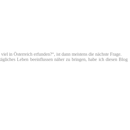
iel in Österreich erfunden?“, ist dann meistens die nächste Frage.
tägliches Leben beeinflussen näher zu bringen, habe ich diesen Blog