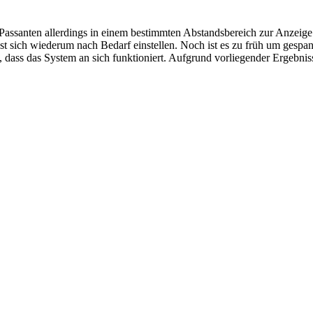
assanten allerdings in einem bestimmten Abstandsbereich zur Anzeige 
ich wiederum nach Bedarf einstellen. Noch ist es zu früh um gespann
at, dass das System an sich funktioniert. Aufgrund vorliegender Ergebni