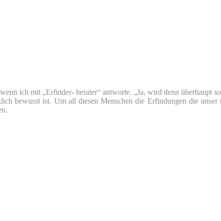
nn ich mit „Erfinder- berater“ antworte. „Ja, wird denn überhaupt so v
klich bewusst ist. Um all diesen Menschen die Erfindungen die unser 
en.