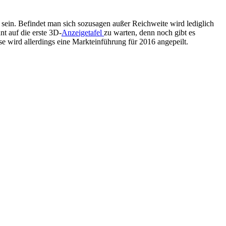
sein. Befindet man sich sozusagen außer Reichweite wird lediglich
t auf die erste 3D-
Anzeigetafel
zu warten, denn noch gibt es
sse wird allerdings eine Markteinführung für 2016 angepeilt.