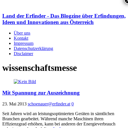
Land der Erfinder - Das Blogzine über Erfindungen,
Ideen und Innovationen aus Österreich
Über uns
Kontakt
Impressum
Datenschutzerklärung
Disclaimer
wissenschaftsmesse
Mit Spannung zur Auszeichnung
23. Mai 2013
schoenauer@erfinder.at
0
Seit Jahren wird an leistungsoptimierten Geräten in sämtlichen
Branchen gearbeitet. Während manche Maschinen ihren
Effizienzgrad erhöhen, kann bei anderen der Energieverbrauch