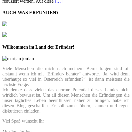
reduziert werden. Auf diese
[…]
AUCH WAS ERFUNDEN?
Willkommen im Land der Erfinder!
Viele Menschen die mich nach meinem Beruf fragen sind oft
erstaunt wenn ich mit „Erfinder- berater“ antworte. „Ja, wird denn
überhaupt so viel in Österreich erfunden?“, ist dann meistens die
nächste Frage.
Ich denke dass vielen das enorme Potential dieses Landes nicht
wirklich bewusst ist. Um all diesen Menschen die Erfindungen die
unser tägliches Leben beeinflussen näher zu bringen, habe ich
diesen Blog geschaffen. Er soll zum stöbern, staunen und regen
diskutieren einladen.
Viel Spaß wünscht Ihr
Marijan Jordan