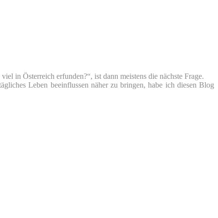
iel in Österreich erfunden?“, ist dann meistens die nächste Frage.
tägliches Leben beeinflussen näher zu bringen, habe ich diesen Blog