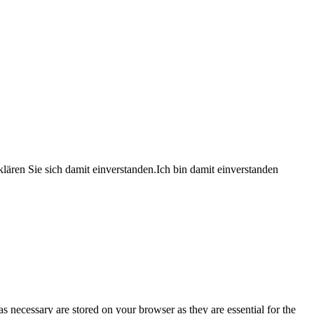
lären Sie sich damit einverstanden.
Ich bin damit einverstanden
s necessary are stored on your browser as they are essential for the