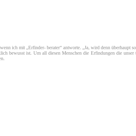
nn ich mit „Erfinder- berater“ antworte. „Ja, wird denn überhaupt so v
klich bewusst ist. Um all diesen Menschen die Erfindungen die unser 
en.