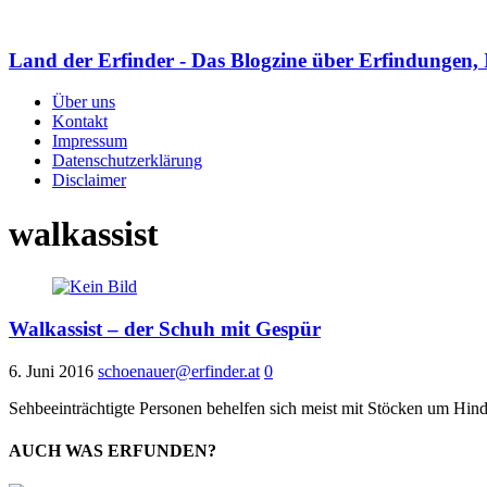
Land der Erfinder - Das Blogzine über Erfindungen, 
Über uns
Kontakt
Impressum
Datenschutzerklärung
Disclaimer
walkassist
Walkassist – der Schuh mit Gespür
6. Juni 2016
schoenauer@erfinder.at
0
Sehbeeinträchtigte Personen behelfen sich meist mit Stöcken um Hin
AUCH WAS ERFUNDEN?