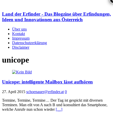
Land der Erfinder - Das Blogzine über Erfindungen,
Ideen und Innovationen aus Österreich
Über uns
Kontakt
Impressum
Datenschutzerklärung
Disclaimer
unicope
Unicope: intelligente Mailbox lässt aufhören
27. April 2015
schoenauer@erfinder.at
0
Termine, Termine, Termine… Der Tag ist gespickt mit diversen
Terminen. Man eilt von A nach B und konsultiert das Smartphone,
welche Anrufe nun schon wieder
[…]