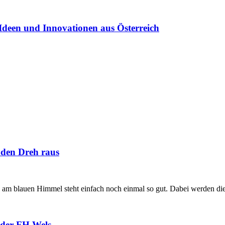
Ideen und Innovationen aus Österreich
 den Dreh raus
am blauen Himmel steht einfach noch einmal so gut. Dabei werden di
 der FH Wels