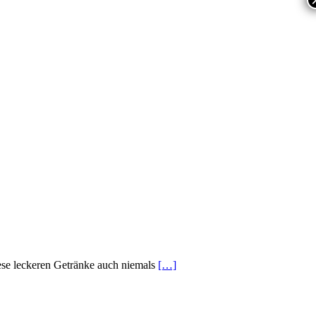
ese leckeren Getränke auch niemals
[…]