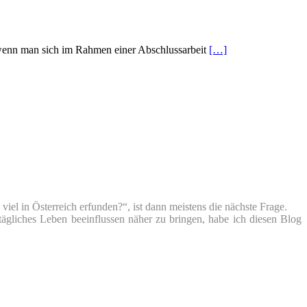
, wenn man sich im Rahmen einer Abschlussarbeit
[…]
iel in Österreich erfunden?“, ist dann meistens die nächste Frage.
tägliches Leben beeinflussen näher zu bringen, habe ich diesen Blog