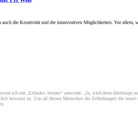
n auch die Kreativität und die innnovativen Möglichkeiten. Vor allem
nn ich mit „Erfinder- berater“ antworte. „Ja, wird denn überhaupt so v
klich bewusst ist. Um all diesen Menschen die Erfindungen die unser 
en.