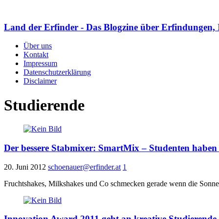
Land der Erfinder - Das Blogzine über Erfindungen, 
Über uns
Kontakt
Impressum
Datenschutzerklärung
Disclaimer
Studierende
Der bessere Stabmixer: SmartMix – Studenten haben
20. Juni 2012
schoenauer@erfinder.at
1
Fruchtshakes, Milkshakes und Co schmecken gerade wenn die Sonne 
Innovation Award 2011 geht an kreative Studierende