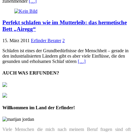
zunehmender
[…]
Perfekt schlafen wie im Mutterleib: das hermetische
Bett „Airegg“
15. März 2011
Erfinder Berater
2
Schlafen ist eines der Grundbedürfnisse der Menschheit – gerade in
den industrialisierten Ländern gibt es aber viele Einflüsse, die den
gesunden und erholsamen Schlaf stören
[…]
AUCH WAS ERFUNDEN?
Willkommen im Land der Erfinder!
Viele Menschen die mich nach meinem Beruf fragen sind oft