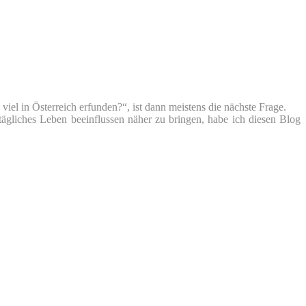
iel in Österreich erfunden?“, ist dann meistens die nächste Frage.
tägliches Leben beeinflussen näher zu bringen, habe ich diesen Blog