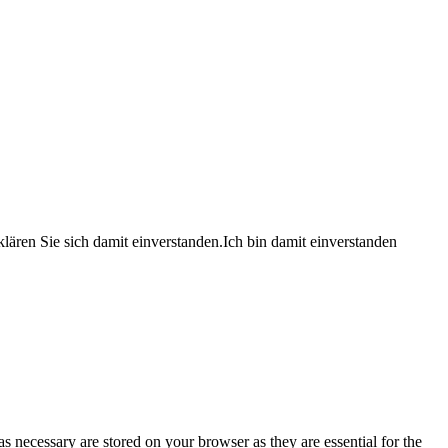
lären Sie sich damit einverstanden.
Ich bin damit einverstanden
s necessary are stored on your browser as they are essential for the