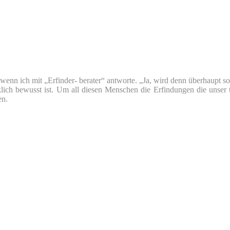
nn ich mit „Erfinder- berater“ antworte. „Ja, wird denn überhaupt so v
klich bewusst ist. Um all diesen Menschen die Erfindungen die unser 
en.