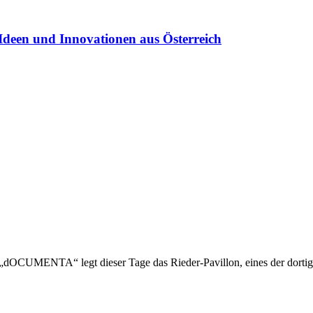
Ideen und Innovationen aus Österreich
 „dOCUMENTA“ legt dieser Tage das Rieder-Pavillon, eines der dortigen