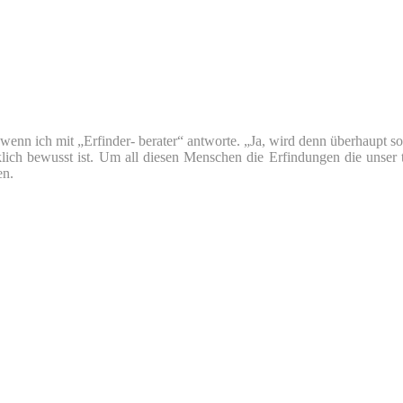
nn ich mit „Erfinder- berater“ antworte. „Ja, wird denn überhaupt so v
klich bewusst ist. Um all diesen Menschen die Erfindungen die unser 
en.