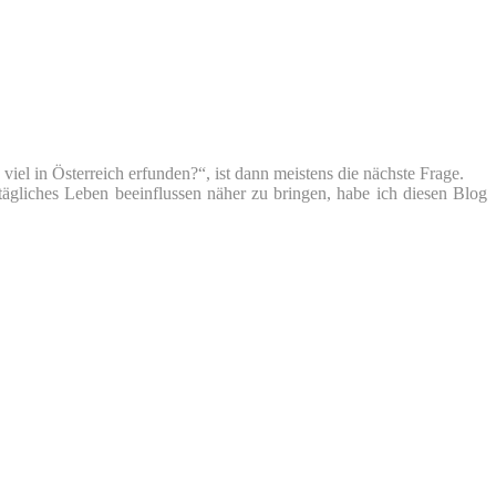
iel in Österreich erfunden?“, ist dann meistens die nächste Frage.
tägliches Leben beeinflussen näher zu bringen, habe ich diesen Blog