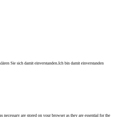
lären Sie sich damit einverstanden.
Ich bin damit einverstanden
s necessary are stored on your browser as they are essential for the