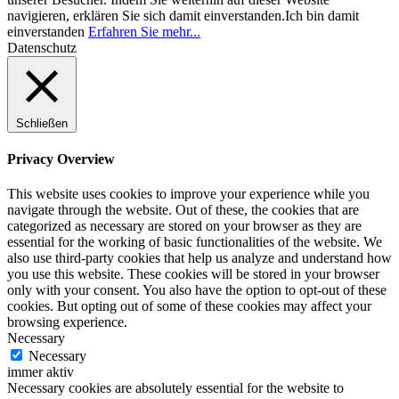
navigieren, erklären Sie sich damit einverstanden.
Ich bin damit
einverstanden
Erfahren Sie mehr...
Datenschutz
Schließen
Privacy Overview
This website uses cookies to improve your experience while you
navigate through the website. Out of these, the cookies that are
categorized as necessary are stored on your browser as they are
essential for the working of basic functionalities of the website. We
also use third-party cookies that help us analyze and understand how
you use this website. These cookies will be stored in your browser
only with your consent. You also have the option to opt-out of these
cookies. But opting out of some of these cookies may affect your
browsing experience.
Necessary
Necessary
immer aktiv
Necessary cookies are absolutely essential for the website to