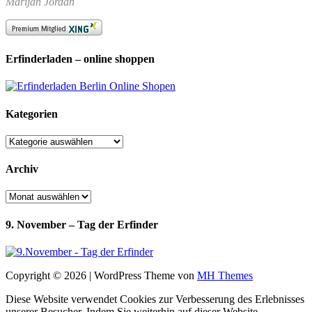
Marijan Jordan
Erfinderladen – online shoppen
Kategorien
Kategorien
Archiv
Archiv
9. November – Tag der Erfinder
Copyright © 2026 | WordPress Theme von
MH Themes
Diese Website verwendet Cookies zur Verbesserung des Erlebnisses
unserer Besucher. Indem Sie weiterhin auf dieser Website