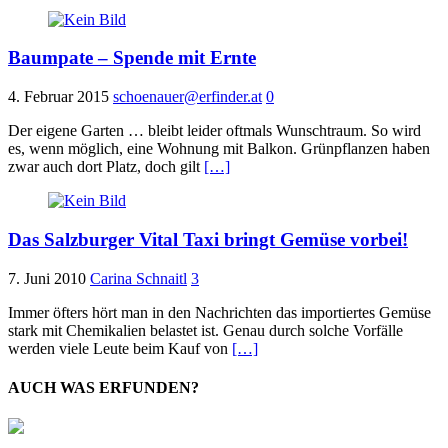
Baumpate – Spende mit Ernte
4. Februar 2015
schoenauer@erfinder.at
0
Der eigene Garten … bleibt leider oftmals Wunschtraum. So wird
es, wenn möglich, eine Wohnung mit Balkon. Grünpflanzen haben
zwar auch dort Platz, doch gilt
[…]
Das Salzburger Vital Taxi bringt Gemüse vorbei!
7. Juni 2010
Carina Schnaitl
3
Immer öfters hört man in den Nachrichten das importiertes Gemüse
stark mit Chemikalien belastet ist. Genau durch solche Vorfälle
werden viele Leute beim Kauf von
[…]
AUCH WAS ERFUNDEN?