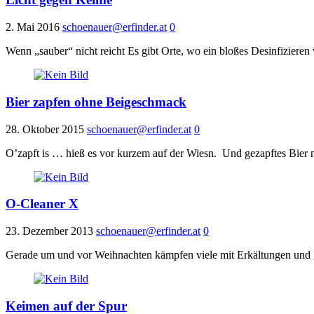
2. Mai 2016
schoenauer@erfinder.at
0
Wenn „sauber“ nicht reicht Es gibt Orte, wo ein bloßes Desinfiziere
Bier zapfen ohne Beigeschmack
28. Oktober 2015
schoenauer@erfinder.at
0
O’zapft is … hieß es vor kurzem auf der Wiesn. Und gezapftes Bier 
O-Cleaner X
23. Dezember 2013
schoenauer@erfinder.at
0
Gerade um und vor Weihnachten kämpfen viele mit Erkältungen und grip
Keimen auf der Spur