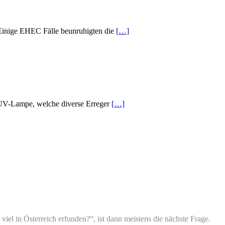
 Einige EHEC Fälle beunruhigten die
[…]
e UV-Lampe, welche diverse Erreger
[…]
iel in Österreich erfunden?“, ist dann meistens die nächste Frage.