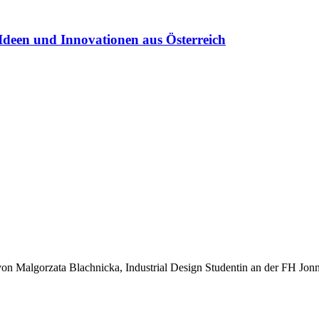
Ideen und Innovationen aus Österreich
 Malgorzata Blachnicka, Industrial Design Studentin an der FH Jonnae