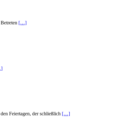
s Betreten
[…]
]
den Feiertagen, der schließlich
[…]