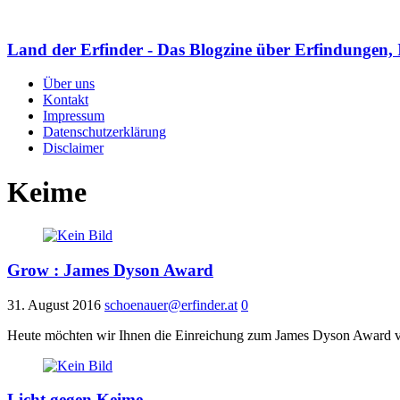
Land der Erfinder - Das Blogzine über Erfindungen, 
Über uns
Kontakt
Impressum
Datenschutzerklärung
Disclaimer
Keime
Grow : James Dyson Award
31. August 2016
schoenauer@erfinder.at
0
Heute möchten wir Ihnen die Einreichung zum James Dyson Award von
Licht gegen Keime