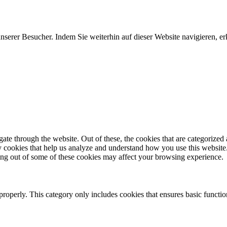
erer Besucher. Indem Sie weiterhin auf dieser Website navigieren, erk
e through the website. Out of these, the cookies that are categorized a
rty cookies that help us analyze and understand how you use this websit
ting out of some of these cookies may affect your browsing experience.
properly. This category only includes cookies that ensures basic functio