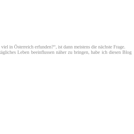
iel in Österreich erfunden?“, ist dann meistens die nächste Frage.
tägliches Leben beeinflussen näher zu bringen, habe ich diesen Blog