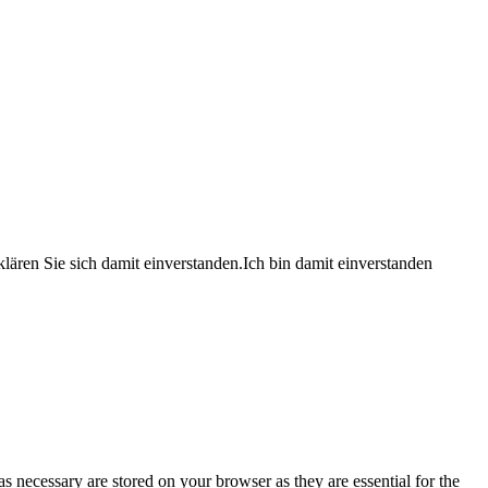
lären Sie sich damit einverstanden.
Ich bin damit einverstanden
s necessary are stored on your browser as they are essential for the