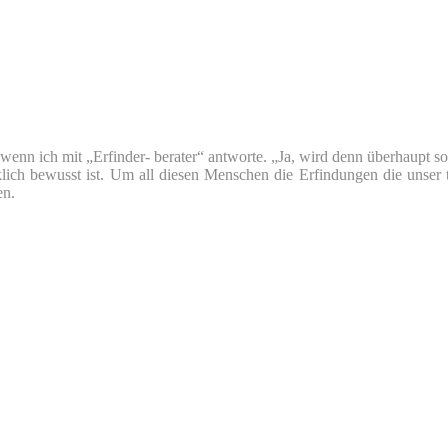
nn ich mit „Erfinder- berater“ antworte. „Ja, wird denn überhaupt so v
klich bewusst ist. Um all diesen Menschen die Erfindungen die unser 
en.