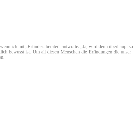
nn ich mit „Erfinder- berater“ antworte. „Ja, wird denn überhaupt so v
klich bewusst ist. Um all diesen Menschen die Erfindungen die unser 
en.