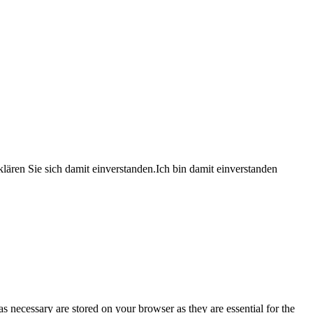
lären Sie sich damit einverstanden.
Ich bin damit einverstanden
s necessary are stored on your browser as they are essential for the