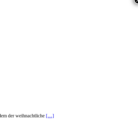
, dem der weihnachtliche
[…]