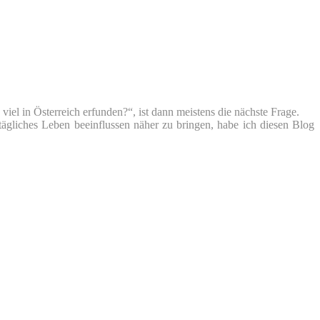
iel in Österreich erfunden?“, ist dann meistens die nächste Frage.
tägliches Leben beeinflussen näher zu bringen, habe ich diesen Blog