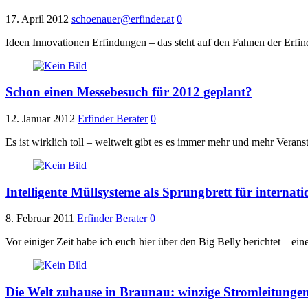
17. April 2012
schoenauer@erfinder.at
0
Ideen Innovationen Erfindungen – das steht auf den Fahnen der Erfi
Schon einen Messebesuch für 2012 geplant?
12. Januar 2012
Erfinder Berater
0
Es ist wirklich toll – weltweit gibt es es immer mehr und mehr Vera
Intelligente Müllsysteme als Sprungbrett für internat
8. Februar 2011
Erfinder Berater
0
Vor einiger Zeit habe ich euch hier über den Big Belly berichtet – e
Die Welt zuhause in Braunau: winzige Stromleitungen