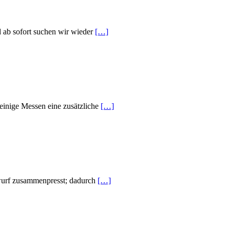
 ab sofort suchen wir wieder
[…]
 einige Messen eine zusätzliche
[…]
inwurf zusammenpresst; dadurch
[…]