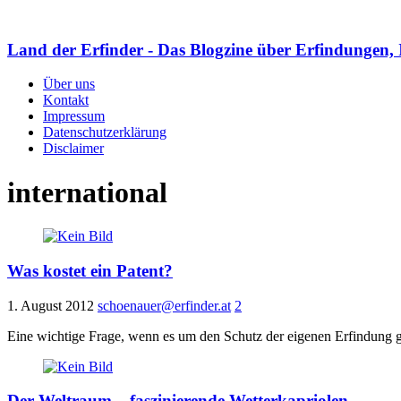
Land der Erfinder - Das Blogzine über Erfindungen, 
Über uns
Kontakt
Impressum
Datenschutzerklärung
Disclaimer
international
Was kostet ein Patent?
1. August 2012
schoenauer@erfinder.at
2
Eine wichtige Frage, wenn es um den Schutz der eigenen Erfindung ge
Der Weltraum – faszinierende Wetterkapriolen