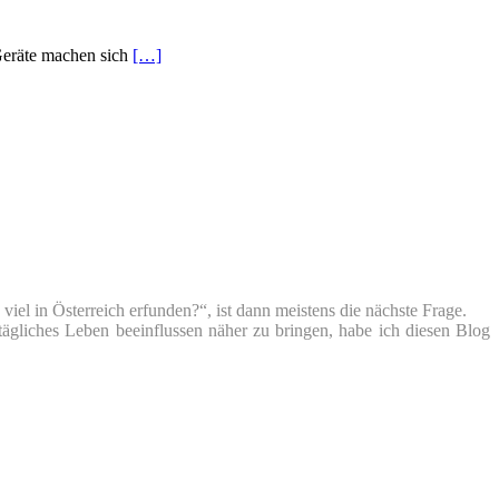
Geräte machen sich
[…]
iel in Österreich erfunden?“, ist dann meistens die nächste Frage.
tägliches Leben beeinflussen näher zu bringen, habe ich diesen Blog