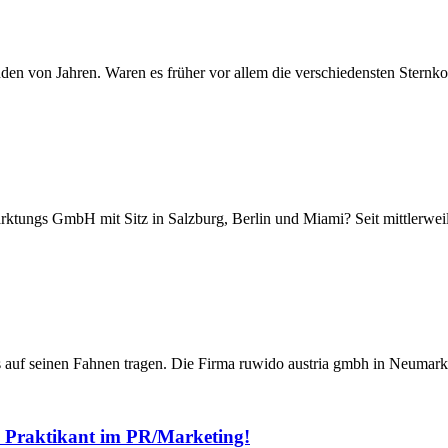
nden von Jahren. Waren es früher vor allem die verschiedensten Sternk
arktungs GmbH mit Sitz in Salzburg, Berlin und Miami? Seit mittlerwe
 auf seinen Fahnen tragen. Die Firma ruwido austria gmbh in Neumark
ls Praktikant im PR/Marketing!