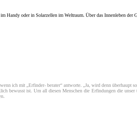
, im Handy oder in Solarzellen im Weltraum. Über das Innenleben der 
nn ich mit „Erfinder- berater“ antworte. „Ja, wird denn überhaupt so v
klich bewusst ist. Um all diesen Menschen die Erfindungen die unser 
en.