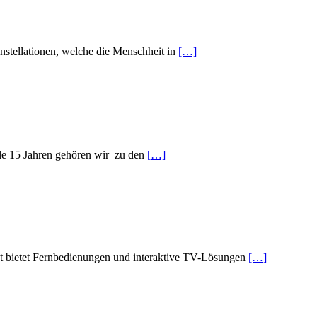
onstellationen, welche die Menschheit in
[…]
ile 15 Jahren gehören wir zu den
[…]
t bietet Fernbedienungen und interaktive TV-Lösungen
[…]