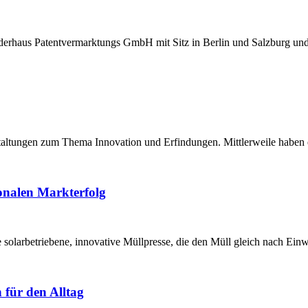
nderhaus Patentvermarktungs GmbH mit Sitz in Berlin und Salzburg und
nstaltungen zum Thema Innovation und Erfindungen. Mittlerweile haben
ionalen Markterfolg
ine solarbetriebene, innovative Müllpresse, die den Müll gleich nach E
 für den Alltag