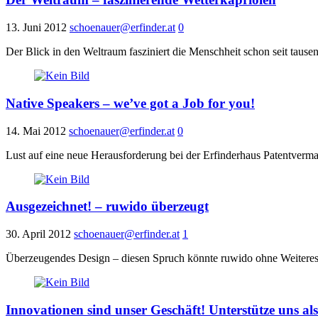
13. Juni 2012
schoenauer@erfinder.at
0
Der Blick in den Weltraum fasziniert die Menschheit schon seit tause
Native Speakers – we’ve got a Job for you!
14. Mai 2012
schoenauer@erfinder.at
0
Lust auf eine neue Herausforderung bei der Erfinderhaus Patentverm
Ausgezeichnet! – ruwido überzeugt
30. April 2012
schoenauer@erfinder.at
1
Überzeugendes Design – diesen Spruch könnte ruwido ohne Weiteres
Innovationen sind unser Geschäft! Unterstütze uns a