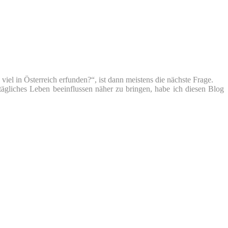
iel in Österreich erfunden?“, ist dann meistens die nächste Frage.
tägliches Leben beeinflussen näher zu bringen, habe ich diesen Blog