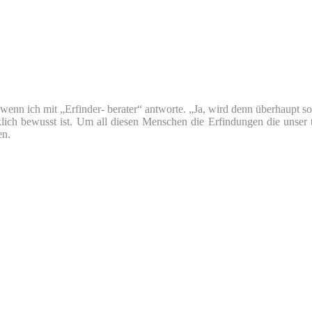
nn ich mit „Erfinder- berater“ antworte. „Ja, wird denn überhaupt so v
klich bewusst ist. Um all diesen Menschen die Erfindungen die unser 
en.