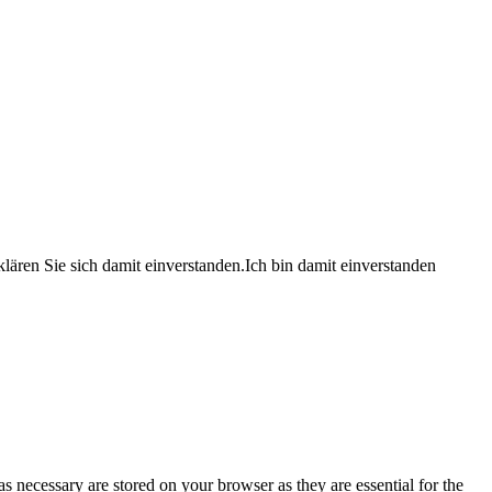
lären Sie sich damit einverstanden.
Ich bin damit einverstanden
s necessary are stored on your browser as they are essential for the