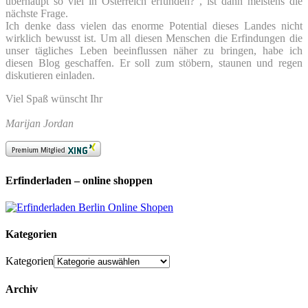
überhaupt so viel in Österreich erfunden?“, ist dann meistens die
nächste Frage.
Ich denke dass vielen das enorme Potential dieses Landes nicht
wirklich bewusst ist. Um all diesen Menschen die Erfindungen die
unser tägliches Leben beeinflussen näher zu bringen, habe ich
diesen Blog geschaffen. Er soll zum stöbern, staunen und regen
diskutieren einladen.
Viel Spaß wünscht Ihr
Marijan Jordan
Erfinderladen – online shoppen
Kategorien
Kategorien
Archiv