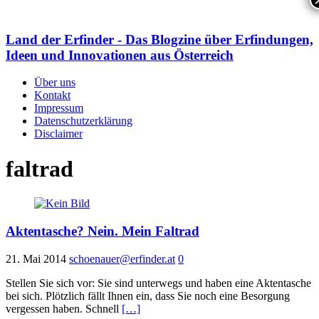
Land der Erfinder - Das Blogzine über Erfindungen,
Ideen und Innovationen aus Österreich
Über uns
Kontakt
Impressum
Datenschutzerklärung
Disclaimer
faltrad
Aktentasche? Nein. Mein Faltrad
21. Mai 2014
schoenauer@erfinder.at
0
Stellen Sie sich vor: Sie sind unterwegs und haben eine Aktentasche
bei sich. Plötzlich fällt Ihnen ein, dass Sie noch eine Besorgung
vergessen haben. Schnell
[…]