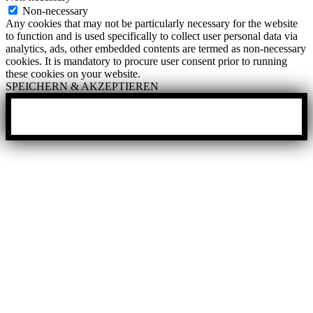
Non-necessary
Any cookies that may not be particularly necessary for the website
to function and is used specifically to collect user personal data via
analytics, ads, other embedded contents are termed as non-necessary
cookies. It is mandatory to procure user consent prior to running
these cookies on your website.
SPEICHERN & AKZEPTIEREN