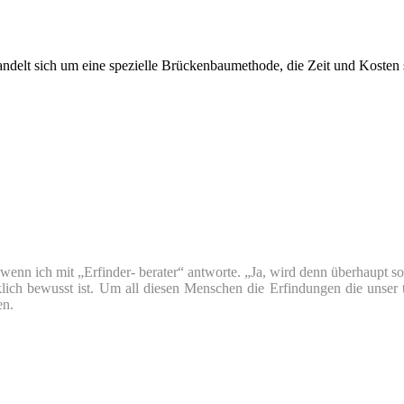
andelt sich um eine spezielle Brückenbaumethode, die Zeit und Kosten 
nn ich mit „Erfinder- berater“ antworte. „Ja, wird denn überhaupt so v
klich bewusst ist. Um all diesen Menschen die Erfindungen die unser 
en.