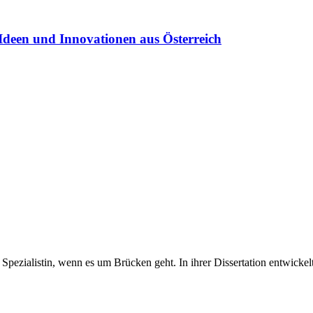
Ideen und Innovationen aus Österreich
pezialistin, wenn es um Brücken geht. In ihrer Dissertation entwickelt