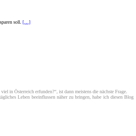
sparen soll.
[…]
iel in Österreich erfunden?“, ist dann meistens die nächste Frage.
tägliches Leben beeinflussen näher zu bringen, habe ich diesen Blog