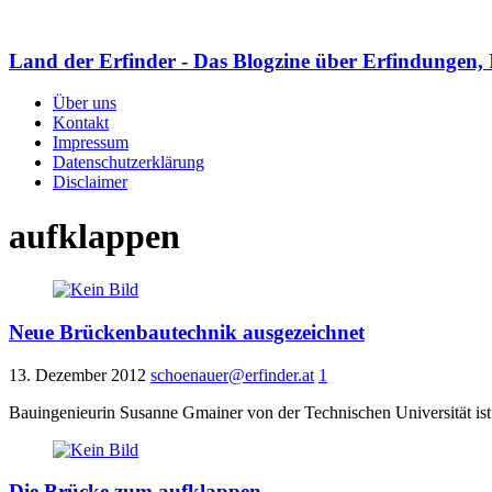
Land der Erfinder - Das Blogzine über Erfindungen, 
Über uns
Kontakt
Impressum
Datenschutzerklärung
Disclaimer
aufklappen
Neue Brückenbautechnik ausgezeichnet
13. Dezember 2012
schoenauer@erfinder.at
1
Bauingenieurin Susanne Gmainer von der Technischen Universität ist S
Die Brücke zum aufklappen