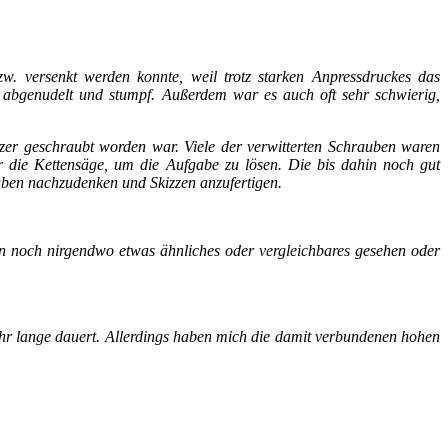
w. versenkt werden konnte, weil trotz starken Anpressdruckes das
t abgenudelt und stumpf. Außerdem war es auch oft sehr schwierig,
lzer geschraubt worden war. Viele der verwitterten Schrauben waren
r die Kettensäge, um die Aufgabe zu lösen. Die bis dahin noch gut
uben nachzudenken und Skizzen anzufertigen.
en noch nirgendwo etwas ähnliches oder vergleichbares gesehen oder
sehr lange dauert. Allerdings haben mich die damit verbundenen hohen