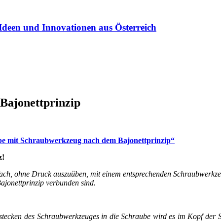
Ideen und Innovationen aus Österreich
Bajonettprinzip
e mit Schraubwerkzeug nach dem Bajonettprinzip“
z!
nfach, ohne Druck auszuüben, mit einem entsprechenden Schraubwerkze
onettprinzip verbunden sind.
stecken des Schraubwerkzeuges in die Schraube wird es im Kopf der Sc