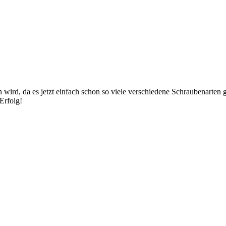
n wird, da es jetzt einfach schon so viele verschiedene Schraubenarten g
Erfolg!