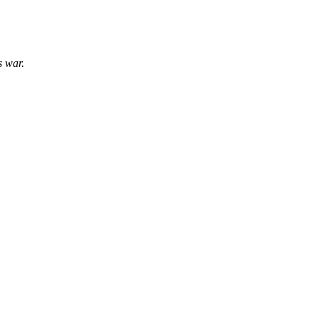
s war.