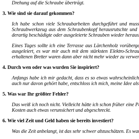
Drehung auf die Schraube überträgt.
3. Wie sind sie darauf gekommen?
Ich habe schon viele Schraubarbeiten durchgeführt und musst
Schraubwerkzeug aus dem Schraubenkopf
herausrutschte und
derartig beschädigte oder ausgeleierte Schrauben wieder hera
Eines Tages sollte ich eine Terrasse aus Lärchenholz vorüberg
ausgeleiert, es war mir auch mit dem stärksten Elektro-Schra
erhaltenen Bretter waren dann aber nicht mehr wieder zu verwe
4. Durch wen oder was wurden Sie inspiriert?
Anfangs habe ich mir gedacht, dass es so etwas wahrscheinlich
auch nur davon gehört habe, entschloss ich mich, meine Idee al
5. Was war Ihr größter Fehler?
Das weiß ich noch nicht. Vielleicht hätte ich schon früher ein
Kosten auch etwas verunsichert und abgeschreckt.
6. Wie viel Zeit und Geld haben sie bereits investiert?
Was die Zeit anbelangt, ist das sehr schwer abzuschätzen. Es wa