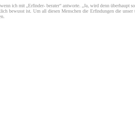
nn ich mit „Erfinder- berater“ antworte. „Ja, wird denn überhaupt so v
klich bewusst ist. Um all diesen Menschen die Erfindungen die unser 
en.