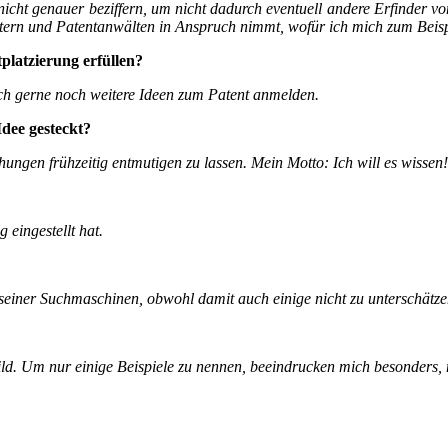
 nicht genauer beziffern, um nicht dadurch eventuell andere Erfinder 
atern und Patentanwälten in Anspruch nimmt, wofür ich mich zum Beisp
platzierung erfüllen?
 ich gerne noch weitere Ideen zum Patent anmelden.
Idee gesteckt?
ngen frühzeitig entmutigen zu lassen. Mein Motto: Ich will es wissen!
 eingestellt hat.
?
nd seiner Suchmaschinen, obwohl damit auch einige nicht zu unterschät
bild. Um nur einige Beispiele zu nennen, beeindrucken mich besonders, 