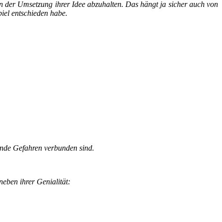
von der Umsetzung ihrer Idee abzuhalten. Das hängt ja sicher auch von
iel entschieden habe.
zende Gefahren verbunden sind.
neben ihrer Genialität: