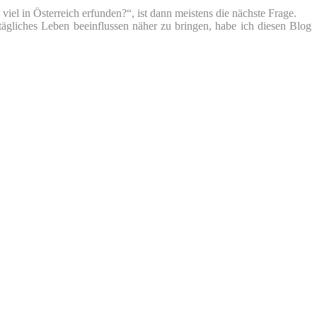
iel in Österreich erfunden?“, ist dann meistens die nächste Frage.
tägliches Leben beeinflussen näher zu bringen, habe ich diesen Blog