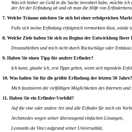
Was ich bisher an Geld in die Sache investiert habe, möchte ich
der Art der Erfindung ab und ob man die Hilfe von Erfinderber
7. Welche Träume möchten Sie sich bei einer erfolgreichen Markt
Falls sich meine Erfindung erfolgreich vermarkten lässt, würde
8. Welche Ziele haben Sie sich zu Beginn der Entwicklung Ihrer 
Dranzubleiben und mich nicht durch Rückschläge oder Enttäuschu
9. Haben Sie einen Tipp für andere Erfinder?
Ich kann, glaube ich, erst Tipps geben, wenn sich irgendein Erfolg
10. Was halten Sie für die größte Erfindung der letzten 50 Jahre
Mich faszinieren die vielfältigen Möglichkeiten des Internets u
11. Haben Sie ein Erfinder-Vorbild?
Auf die eine oder andere Art sind alle Erfinder für mich ein Vor
Archimedes wegen seiner überzeugend einfachen Lösungen,
Leonardo da Vinci aufgrund seiner Universalität,