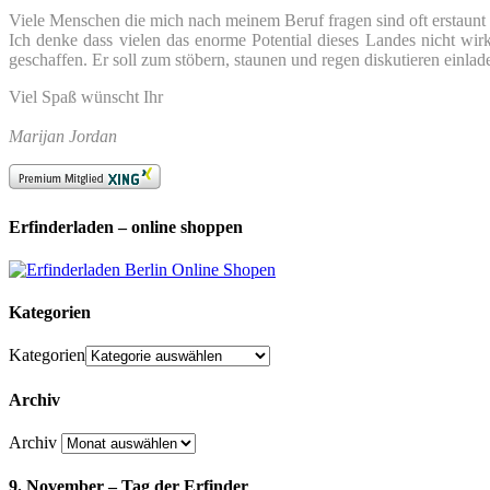
Viele Menschen die mich nach meinem Beruf fragen sind oft erstaunt we
Ich denke dass vielen das enorme Potential dieses Landes nicht wir
geschaffen. Er soll zum stöbern, staunen und regen diskutieren einlad
Viel Spaß wünscht Ihr
Marijan Jordan
Erfinderladen – online shoppen
Kategorien
Kategorien
Archiv
Archiv
9. November – Tag der Erfinder