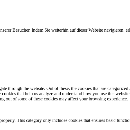
erer Besucher. Indem Sie weiterhin auf dieser Website navigieren, erk
e through the website. Out of these, the cookies that are categorized a
rty cookies that help us analyze and understand how you use this websit
ting out of some of these cookies may affect your browsing experience.
properly. This category only includes cookies that ensures basic functio