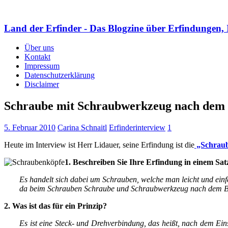
Land der Erfinder - Das Blogzine über Erfindungen, 
Über uns
Kontakt
Impressum
Datenschutzerklärung
Disclaimer
Schraube mit Schraubwerkzeug nach dem 
5. Februar 2010
Carina Schnaitl
Erfinderinterview
1
Heute im Interview ist Herr Lidauer, seine Erfindung ist die
„Schraub
1. Beschreiben Sie Ihre Erfindung in einem Sat
Es handelt sich dabei um Schrauben, welche man leicht und ei
da beim Schrauben Schraube und Schraubwerkzeug nach dem Baj
2. Was ist das für ein Prinzip?
Es ist eine Steck- und Drehverbindung, das heißt, nach dem Ein