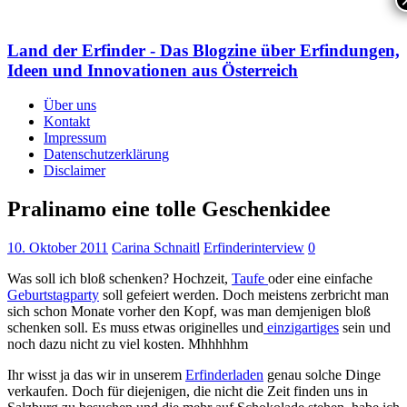
Land der Erfinder - Das Blogzine über Erfindungen,
Ideen und Innovationen aus Österreich
Über uns
Kontakt
Impressum
Datenschutzerklärung
Disclaimer
Pralinamo eine tolle Geschenkidee
10. Oktober 2011
Carina Schnaitl
Erfinderinterview
0
Was soll ich bloß schenken? Hochzeit,
Taufe
oder eine einfache
Geburtstagparty
soll gefeiert werden. Doch meistens zerbricht man
sich schon Monate vorher den Kopf, was man demjenigen bloß
schenken soll. Es muss etwas originelles und
einzigartiges
sein und
noch dazu nicht zu viel kosten. Mhhhhhm
Ihr wisst ja das wir in unserem
Erfinderladen
genau solche Dinge
verkaufen. Doch für diejenigen, die nicht die Zeit finden uns in