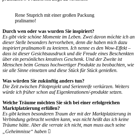
Rene Stuprich mit einer großen Packung
pralinamo!
Durch wen oder was wurden Sie inspiriert?
Es gibt viele schöne Momente im Leben. Zwei davon möchte ich an
dieser Stelle besonders hervorheben, denn die haben mich dazu
inspiriert pralinamo® zu kreieren. Ich nenne es den Wow-Effekt –
dass ist dieser Gesichtsausdruck und die Freude eines Beschenkten
über ein persönliches kreatives Geschenk. Und der Zweite ist
Menschen beim Genuss hochwertiger Produkte zu beobachten, wie
sie alle Sinne einsetzen und diese Stück für Stück genießen.
Was würden Sie zukünftig anders tun?
Die Zeit zwischen Pilotprojekt und Serienreife verkürzen. Weiters
würde ich früher schon auf Eigenkreationen/-produkte setzen.
Welche Träume möchten Sie sich bei einer erfolgreichen
Marktplatzierung erfüllen?
Es gibt keinen besonderen Traum der mit der Marktplatzierung in
Verbindung gebracht werden kann, was nicht heißt das ich keine
Träume hätte. Aber die verrate ich nicht, man muss auch seine
„Geheimnisse“ haben 