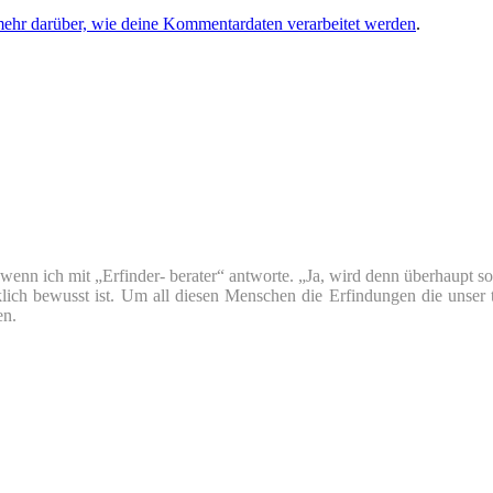
mehr darüber, wie deine Kommentardaten verarbeitet werden
.
nn ich mit „Erfinder- berater“ antworte. „Ja, wird denn überhaupt so v
klich bewusst ist. Um all diesen Menschen die Erfindungen die unser 
en.