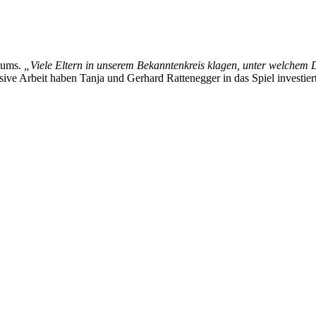
diums.
„Viele Eltern in unserem Bekanntenkreis klagen, unter welchem Dr
sive Arbeit haben Tanja und Gerhard Rattenegger in das Spiel investie