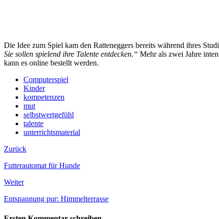
Die Idee zum Spiel kam den Ratteneggers bereits während ihres Stu
Sie sollen spielend ihre Talente entdecken.“
Mehr als zwei Jahre inten
kann es online bestellt werden.
Computerspiel
Kinder
kompetenzen
mut
selbstwertgefühl
talente
unterrichtsmaterial
Zurück
Futterautomat für Hunde
Weiter
Entspannung pur: Himmelterrasse
Ersten Kommentar schreiben