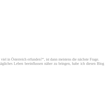
iel in Österreich erfunden?“, ist dann meistens die nächste Frage.
tägliches Leben beeinflussen näher zu bringen, habe ich diesen Blog