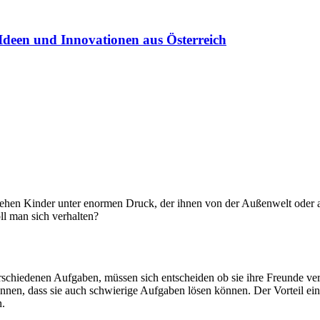
Ideen und Innovationen aus Österreich
ehen Kinder unter enormen Druck, der ihnen von der Außenwelt oder a
ll man sich verhalten?
rschiedenen Aufgaben, müssen sich entscheiden ob sie ihre Freunde ve
en, dass sie auch schwierige Aufgaben lösen können. Der Vorteil eines 
n.