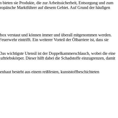
ieten sie Produkte, die zur Arbeitssicherheit, Entsorgung und zum
europäische Marktführer auf diesem Gebiet. Auf Grund der häufigen
ngsbox verstaut und können immer und überall mitgenommen werden.
erwehr eintrifft. Ein weiterer Vorteil der Ölbarriere ist, dass sie
Das wichtigste Utensil ist der Doppelkammerschlauch, wobei die eine
riebskörper. Dieser hilft dabei die Schadstoffe einzugrenzen, damit
nhaut besteht aus einem reißfesten, kunststoffbeschichteten