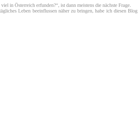
iel in Österreich erfunden?“, ist dann meistens die nächste Frage.
tägliches Leben beeinflussen näher zu bringen, habe ich diesen Blog