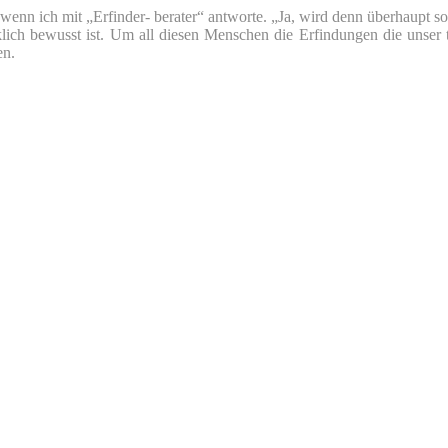
nn ich mit „Erfinder- berater“ antworte. „Ja, wird denn überhaupt so v
klich bewusst ist. Um all diesen Menschen die Erfindungen die unser 
en.