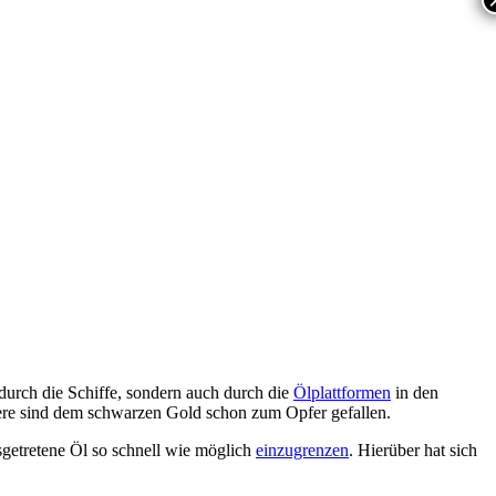
 durch die Schiffe, sondern auch durch die
Ölplattformen
in den
ere sind dem schwarzen Gold schon zum Opfer gefallen.
getretene Öl so schnell wie möglich
einzugrenzen
. Hierüber hat sich