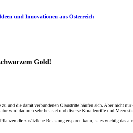
Ideen und Innovationen aus Österreich
 schwarzem Gold!
e zu und die damit verbundenen Ölaustritte häufen sich. Aber nicht nur
r wird dadurch sehr belastet und diverse Korallenriffe und Meeresti
nzen die zusätzliche Belastung ersparen kann, ist es wichtig das aus