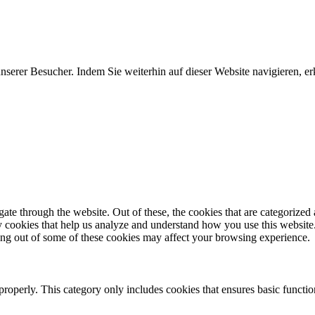
erer Besucher. Indem Sie weiterhin auf dieser Website navigieren, erk
e through the website. Out of these, the cookies that are categorized a
rty cookies that help us analyze and understand how you use this websit
ting out of some of these cookies may affect your browsing experience.
properly. This category only includes cookies that ensures basic functio