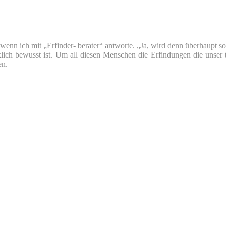
nn ich mit „Erfinder- berater“ antworte. „Ja, wird denn überhaupt so v
klich bewusst ist. Um all diesen Menschen die Erfindungen die unser 
en.