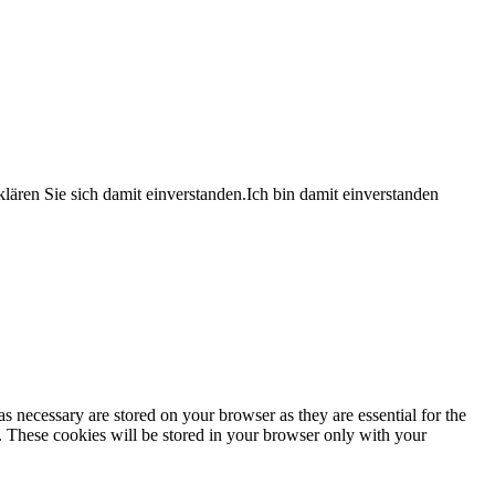
lären Sie sich damit einverstanden.
Ich bin damit einverstanden
s necessary are stored on your browser as they are essential for the
e. These cookies will be stored in your browser only with your