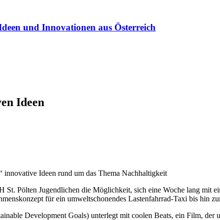
Ideen und Innovationen aus Österreich
ven Ideen
 innovative Ideen rund um das Thema Nachhaltigkeit
 St. Pölten Jugendlichen die Möglichkeit, sich eine Woche lang mit 
ehmenskonzept für ein umweltschonendes Lastenfahrrad-Taxi bis hin zu
inable Development Goals) unterlegt mit coolen Beats, ein Film, der u