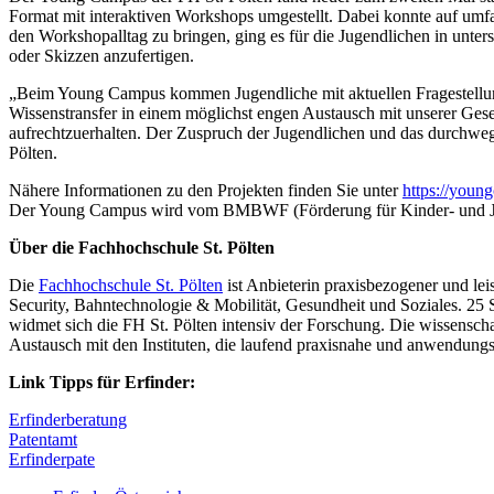
Format mit interaktiven Workshops umgestellt. Dabei konnte auf umf
den Workshopalltag zu bringen, ging es für die Jugendlichen in un
oder Skizzen anzufertigen.
„Beim Young Campus kommen Jugendliche mit aktuellen Fragestellun
Wissenstransfer in einem möglichst engen Austausch mit unserer Gesel
aufrechtzuerhalten. Der Zuspruch der Jugendlichen und das durchweg
Pölten.
Nähere Informationen zu den Projekten finden Sie unter
https://young
Der Young Campus wird vom BMBWF (Förderung für Kinder- und Jugen
Über die Fachhochschule St. Pölten
Die
Fachhochschule St. Pölten
ist Anbieterin praxisbezogener und le
Security, Bahntechnologie & Mobilität, Gesundheit und Soziales. 25
widmet sich die FH St. Pölten intensiv der Forschung. Die wissenscha
Austausch mit den Instituten, die laufend praxisnahe und anwendungs
Link Tipps für Erfinder:
Erfinderberatung
Patentamt
Erfinderpate