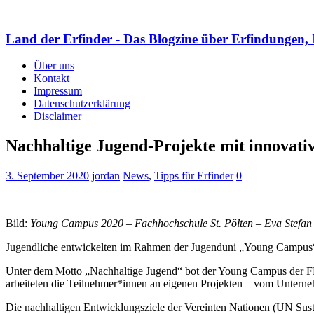
Land der Erfinder - Das Blogzine über Erfindungen, 
Über uns
Kontakt
Impressum
Datenschutzerklärung
Disclaimer
Nachhaltige Jugend-Projekte mit innovati
3. September 2020
jordan
News
,
Tipps für Erfinder
0
Bild:
Young Campus 2020 – Fachhochschule St. Pölten – Eva Stefan
Jugendliche entwickelten im Rahmen der Jugenduni „Young Campus“
Unter dem Motto „Nachhaltige Jugend“ bot der Young Campus der FH
arbeiteten die Teilnehmer*innen an eigenen Projekten – vom Untern
Die nachhaltigen Entwicklungsziele der Vereinten Nationen (UN Susta