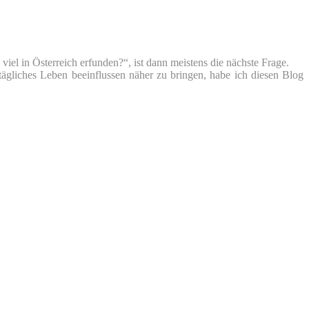
iel in Österreich erfunden?“, ist dann meistens die nächste Frage.
tägliches Leben beeinflussen näher zu bringen, habe ich diesen Blog