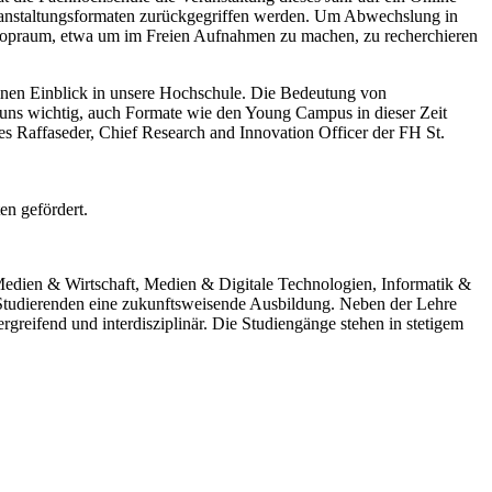
eranstaltungsformaten zurückgegriffen werden. Um Abwechslung in
kshopraum, etwa um im Freien Aufnahmen zu machen, zu recherchieren
nen Einblick in unsere Hochschule. Die Bedeutung von
es uns wichtig, auch Formate wie den Young Campus in dieser Zeit
s Raffaseder, Chief Research and Innovation Officer der FH St.
n gefördert.
Medien & Wirtschaft, Medien & Digitale Technologien, Informatik &
 Studierenden eine zukunftsweisende Ausbildung. Neben der Lehre
rgreifend und interdisziplinär. Die Studiengänge stehen in stetigem