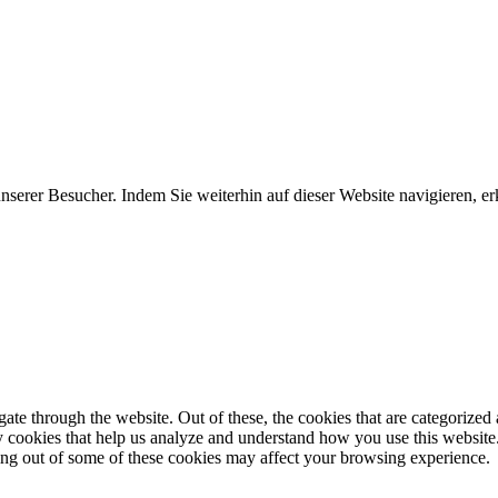
erer Besucher. Indem Sie weiterhin auf dieser Website navigieren, erk
e through the website. Out of these, the cookies that are categorized a
rty cookies that help us analyze and understand how you use this websit
ting out of some of these cookies may affect your browsing experience.