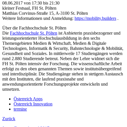
08.06.2017 von 17:30 bis 21:30
kleiner Festsaal, FH St. Pölten
Matthias Corvinus-Straße 15, A-3100 St. Pölten
Weitere Informationen und Anmeldung:
https://mobility.builders
.
Über die Fachhochschule St. Pölten
Die
Fachhochschule St. Pölten
ist Anbieterin praxisbezogener und
leistungsorientierter Hochschulausbildung in den sechs
Themengebieten Medien & Wirtschaft, Medien & Digitale
Technologien, Informatik & Security, Bahntechnologie & Mobilität,
Gesundheit und Soziales. In mittlerweile 17 Studiengängen werden
rund 2.880 Studierende betreut. Neben der Lehre widmet sich die
FH St. Pölten intensiv der Forschung. Die wissenschaftliche Arbeit
erfolgt zu den oben genannten Themen sowie institutsübergreifend
und interdisziplinär. Die Studiengänge stehen in stetigem Austausch
mit den Instituten, die laufend praxisnahe und
anwendungsorientierte Forschungsprojekte entwickeln und
umsetzen.
Österreich Apps
Österreich Innovation
termine
Zurück