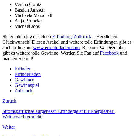
Verena Göritz
Bastian Janssen
Michaela Marschall
Anja Bruncke
Michael Joos
Sie erhalten jeweils einen
ErfindungsZollstock
– Herzlichen
Glückwunsch! Diesen Artikel und weitere tolle Erfindungen gibt es
auch online auf
www.erfinderladen.com
. Bis zum 24. Dezember
gibt es weitere tolle Gewinne. Werden Sie Fan auf
Facebook
und
machen Sie mit!
Erfinder
Erfinderladen
Gewinner
Gewinnspiel
Zollstock
Zurück
Stromsparfüchse aufgepasst: Erfindergeist für Energiespar-
Wettbewerb gesucht!
Weiter