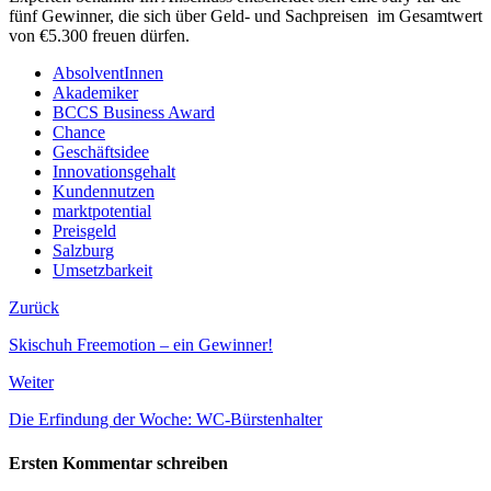
fünf Gewinner, die sich über Geld- und Sachpreisen im Gesamtwert
von €5.300 freuen dürfen.
AbsolventInnen
Akademiker
BCCS Business Award
Chance
Geschäftsidee
Innovationsgehalt
Kundennutzen
marktpotential
Preisgeld
Salzburg
Umsetzbarkeit
Zurück
Skischuh Freemotion – ein Gewinner!
Weiter
Die Erfindung der Woche: WC-Bürstenhalter
Ersten Kommentar schreiben