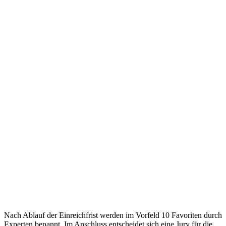
Nach Ablauf der Einreichfrist werden im Vorfeld 10 Favoriten durch
Experten benannt. Im Anschluss entscheidet sich eine Jury für die