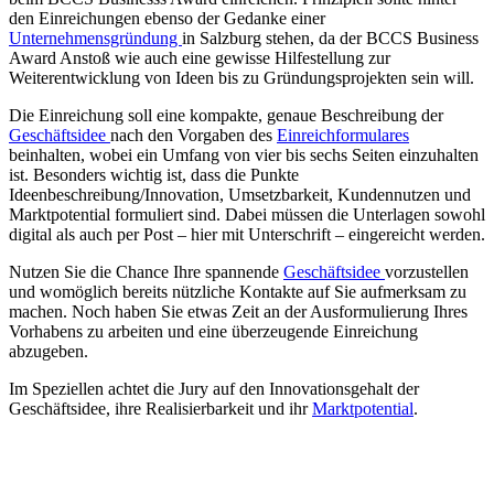
den Einreichungen ebenso der Gedanke einer
Unternehmensgründung
in Salzburg stehen, da der BCCS Business
Award Anstoß wie auch eine gewisse Hilfestellung zur
Weiterentwicklung von Ideen bis zu Gründungsprojekten sein will.
Die Einreichung soll eine kompakte, genaue Beschreibung der
Geschäftsidee
nach den Vorgaben des
Einreichformulares
beinhalten, wobei ein Umfang von vier bis sechs Seiten einzuhalten
ist. Besonders wichtig ist, dass die Punkte
Ideenbeschreibung/Innovation, Umsetzbarkeit, Kundennutzen und
Marktpotential formuliert sind. Dabei müssen die Unterlagen sowohl
digital als auch per Post – hier mit Unterschrift – eingereicht werden.
Nutzen Sie die Chance Ihre spannende
Geschäftsidee
vorzustellen
und womöglich bereits nützliche Kontakte auf Sie aufmerksam zu
machen. Noch haben Sie etwas Zeit an der Ausformulierung Ihres
Vorhabens zu arbeiten und eine überzeugende Einreichung
abzugeben.
Im Speziellen achtet die Jury auf den Innovationsgehalt der
Geschäftsidee, ihre Realisierbarkeit und ihr
Marktpotential
.