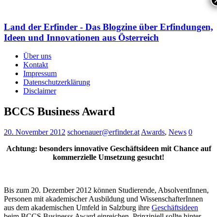
Land der Erfinder - Das Blogzine über Erfindungen,
Ideen und Innovationen aus Österreich
Über uns
Kontakt
Impressum
Datenschutzerklärung
Disclaimer
BCCS Business Award
20. November 2012
schoenauer@erfinder.at
Awards
,
News
0
Achtung: besonders innovative Geschäftsideen mit Chance auf
kommerzielle Umsetzung gesucht!
Bis zum 20. Dezember 2012 können Studierende, AbsolventInnen,
Personen mit akademischer Ausbildung und WissenschafterInnen
aus dem akademischen Umfeld in Salzburg ihre
Geschäftsideen
beim BCCS Businesss Award einreichen. Prinzipiell sollte hinter