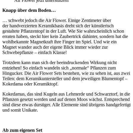
Air Flower jetzt unterstützen!
Knapp über dem Boden…
… schwebt jedoch die Air Flower. Einige Zentimeter über
der handverzierten Keramikbasis dreht sich der künstlerisch
gestaltete Pflanzentopf in der Luft. Wie Sie wahrscheinlich schon
erraten haben, steckt hier kein Zaubertrick dahinter, sondern hat die
wohlbekannte Magnetkraft ihre Finger im Spiel. Und wie ein
Magnet wander auch der eigene Blick immer wieder zur
Schwebepflanze – einfach Klasse!
Trotzdem kann man sich der beeindruckenden Wirkung nicht
entziehen! So einfach wandeln sich „normale“ Pflanzen zum
Hingucker. Die Air Flower Sets bestehen, wie zu sehen ist, aus zwei
Teilen: dem Keramikuntersteller und dem jeweiligen Blumentopf –
Kokedama oder Keramiktopf.
Kokedamas, das sind Kugeln aus Lehmerde und Schwarztorf, in die
Pflanzen gesetzt werden und auf denen Moos wächst. Entsprechend
sind diese etwas durstiger. Alle Elemente sind übrigens handgefertigt
und somit Unikate.
Ab zum eigenen Set