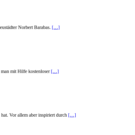
 Neustädter Norbert Barabas.
[…]
e man mit Hilfe kostenloser
[…]
hat. Vor allem aber inspiriert durch
[…]