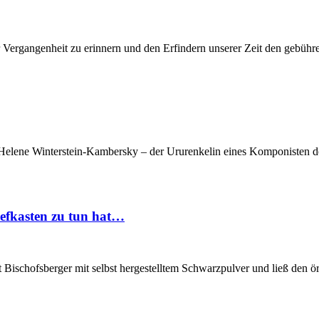
r Vergangenheit zu erinnern und den Erfindern unserer Zeit den gebüh
 Helene Winterstein-Kambersky – der Ururenkelin eines Komponisten de
efkasten zu tun hat…
Bischofsberger mit selbst hergestelltem Schwarzpulver und ließ den ört