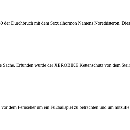
950 der Durchbruch mit dem Sexualhormon Namens Norethisteron. Diese
ische Sache. Erfunden wurde der XEROBIKE Kettenschutz von dem Stei
l vor dem Fernseher um ein Fußballspiel zu betrachten und um mitzufi