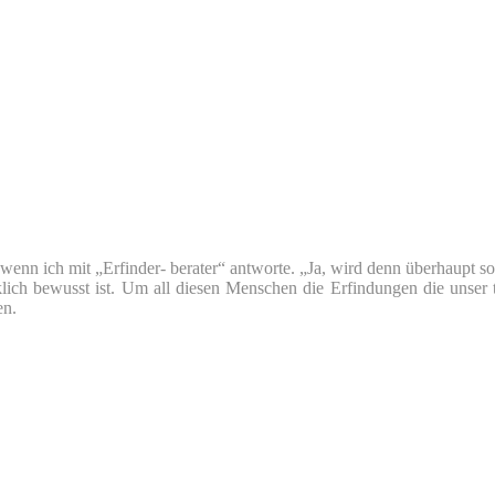
nn ich mit „Erfinder- berater“ antworte. „Ja, wird denn überhaupt so v
klich bewusst ist. Um all diesen Menschen die Erfindungen die unser 
en.