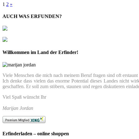
1
2
»
AUCH WAS ERFUNDEN?
Willkommen im Land der Erfinder!
Viele Menschen die mich nach meinem Beruf fragen sind oft erstaunt we
Ich denke dass vielen das enorme Potential dieses Landes nicht wir
geschaffen. Er soll zum stöbern, staunen und regen diskutieren einlad
Viel Spaß wünscht Ihr
Marijan Jordan
Erfinderladen – online shoppen