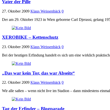
Vater der Pille
27. Oktober 2009
Klaus Weissenbäck
0
Der am 29. Oktober 1923 in Wien geborene Carl Djerassi, gelang 1
XEROBIKE – Kettenschutz
23. Oktober 2009
Klaus Weissenbäck
0
Bei der heutigen Erfindung handelt es sich um eine wirklich prakt
„Das war kein Tor, das war Abseits“
22. Oktober 2009
Klaus Weissenbäck
0
Wir alle saßen – wenn nicht live im Stadion – dann mindestens einma
Tag der Erfinder – Blogparade