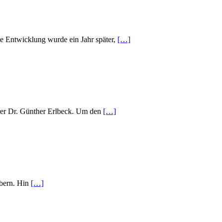
 Entwicklung wurde ein Jahr später,
[…]
rer Dr. Günther Erlbeck. Um den
[…]
ebern. Hin
[…]