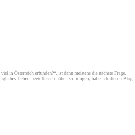
iel in Österreich erfunden?“, ist dann meistens die nächste Frage.
tägliches Leben beeinflussen näher zu bringen, habe ich diesen Blog