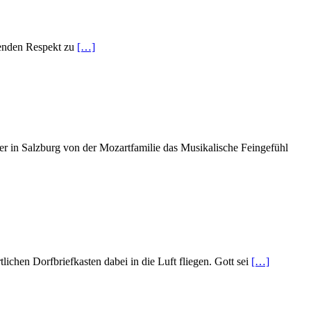
renden Respekt zu
[…]
r in Salzburg von der Mozartfamilie das Musikalische Feingefühl
lichen Dorfbriefkasten dabei in die Luft fliegen. Gott sei
[…]