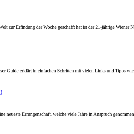
g Welt zur Erfindung der Woche geschafft hat ist der 21-jährige Wiener
er Guide erklärt in einfachen Schritten mit vielen Links und Tipps wi
!
seine neueste Errungenschaft, welche viele Jahre in Anspruch genommen 