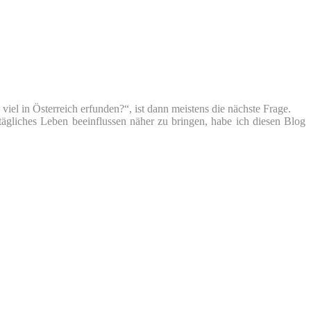
iel in Österreich erfunden?“, ist dann meistens die nächste Frage.
tägliches Leben beeinflussen näher zu bringen, habe ich diesen Blog