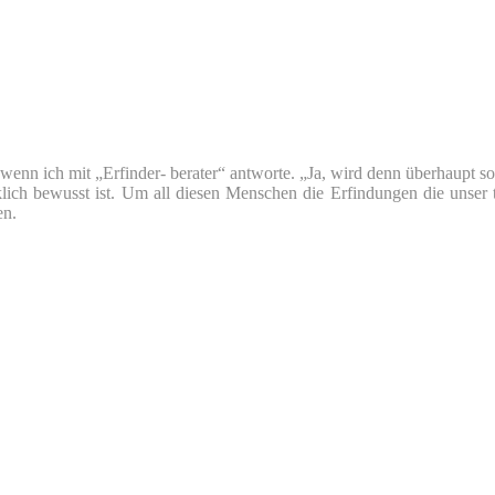
nn ich mit „Erfinder- berater“ antworte. „Ja, wird denn überhaupt so v
klich bewusst ist. Um all diesen Menschen die Erfindungen die unser 
en.