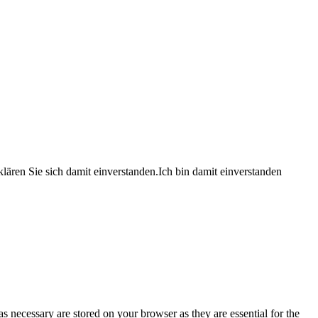
lären Sie sich damit einverstanden.
Ich bin damit einverstanden
s necessary are stored on your browser as they are essential for the