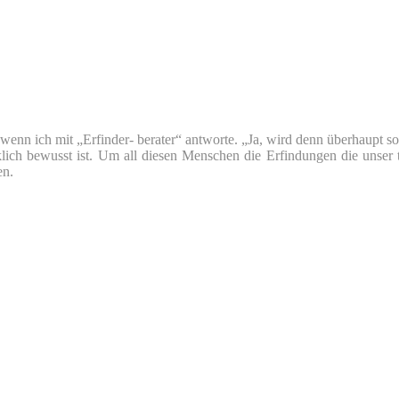
nn ich mit „Erfinder- berater“ antworte. „Ja, wird denn überhaupt so v
klich bewusst ist. Um all diesen Menschen die Erfindungen die unser 
en.