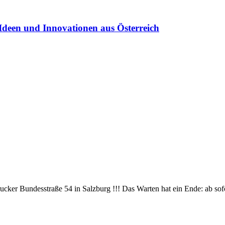
Ideen und Innovationen aus Österreich
brucker Bundesstraße 54 in Salzburg !!! Das Warten hat ein Ende: ab sof