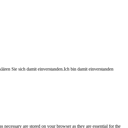
lären Sie sich damit einverstanden.
Ich bin damit einverstanden
s necessary are stored on your browser as they are essential for the