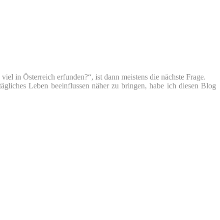
iel in Österreich erfunden?“, ist dann meistens die nächste Frage.
tägliches Leben beeinflussen näher zu bringen, habe ich diesen Blog