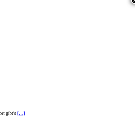
ort gibt’s
[…]